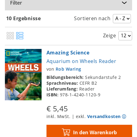
Filter
10 Ergebnisse
Sortieren nach
Zeige
Amazing Science
Aquarium on Wheels Reader
von
Rob Waring
Bildungsbereich:
Sekundarstufe 2
Sprachniveau:
CEFR B2
Lieferumfang:
Reader
ISBN:
978-1-4240-1120-9
€ 5,45
inkl. MwSt. | exkl.
Versandkosten
In den Warenkorb