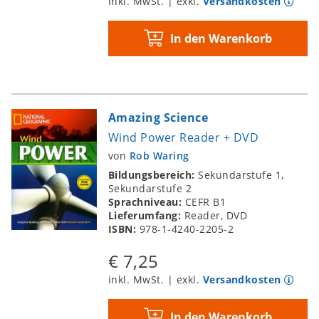
inkl. MwSt. | exkl.
Versandkosten
In den Warenkorb
Amazing Science
Wind Power Reader + DVD
von
Rob Waring
Bildungsbereich:
Sekundarstufe 1,
Sekundarstufe 2
Sprachniveau:
CEFR B1
Lieferumfang:
Reader, DVD
ISBN:
978-1-4240-2205-2
€ 7,25
inkl. MwSt. | exkl.
Versandkosten
In den Warenkorb