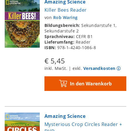
Amazing Science
Killer Bees Reader
von
Rob Waring
Bildungsbereich:
Sekundarstufe 1,
Sekundarstufe 2
Sprachniveau:
CEFR B1
Lieferumfang:
Reader
ISBN:
978-1-4240-1086-8
€ 5,45
inkl. MwSt. | exkl.
Versandkosten
In den Warenkorb
Amazing Science
Mysterious Crop Circles Reader +