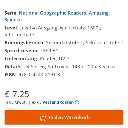
Serie
:
National Geographic Readers
,
Amazing
Science
Level
: Level 4 (Ausgangswortschatz: 1600),
Intermediate
Bildungsbereich
: Sekundarstufe 1, Sekundarstufe 2
Sprachniveau
: CEFR B1
Lieferumfang:
Reader, DVD
Details
: 24 Seiten, Softcover, 148 x 210 x 3.5 mm
ISBN
: 978-1-4240-2191-8
€ 7,25
inkl. MwSt. | exkl.
Versandkosten
In den Warenkorb