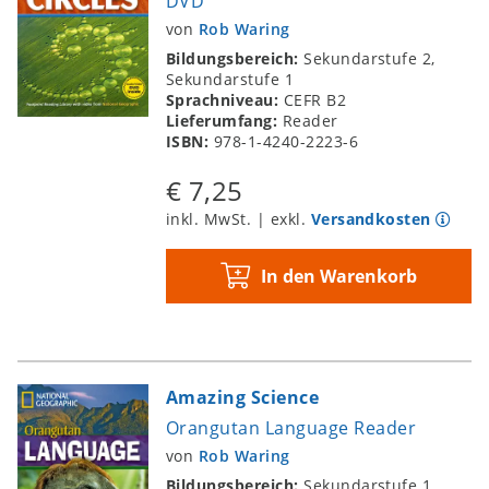
DVD
von
Rob Waring
Bildungsbereich:
Sekundarstufe 2,
Sekundarstufe 1
Sprachniveau:
CEFR B2
Lieferumfang:
Reader
ISBN:
978-1-4240-2223-6
€ 7,25
inkl. MwSt. | exkl.
Versandkosten
In den Warenkorb
Amazing Science
Orangutan Language Reader
von
Rob Waring
Bildungsbereich:
Sekundarstufe 1,