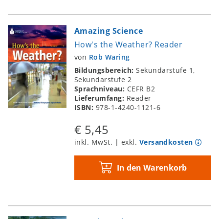
Amazing Science
How's the Weather? Reader
von
Rob Waring
Bildungsbereich:
Sekundarstufe 1,
Sekundarstufe 2
Sprachniveau:
CEFR B2
Lieferumfang:
Reader
ISBN:
978-1-4240-1121-6
€ 5,45
inkl. MwSt. | exkl.
Versandkosten
In den Warenkorb