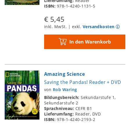
Lieferumfang:
Reader
ISBN:
978-1-4240-1131-5
€ 5,45
inkl. MwSt. | exkl.
Versandkosten
In den Warenkorb
Amazing Science
Saving the Pandas! Reader + DVD
von
Rob Waring
Bildungsbereich:
Sekundarstufe 1,
Sekundarstufe 2
Sprachniveau:
CEFR B1
Lieferumfang:
Reader, DVD
ISBN:
978-1-4240-2193-2