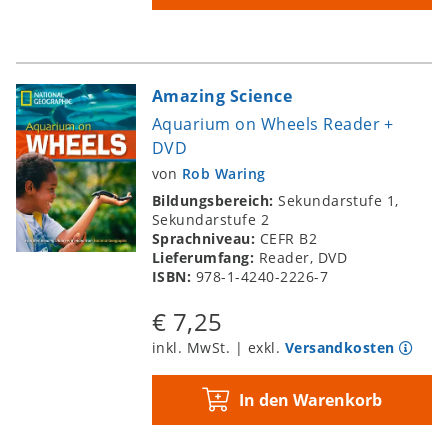
Amazing Science
Aquarium on Wheels Reader +
DVD
von
Rob Waring
Bildungsbereich:
Sekundarstufe 1,
Sekundarstufe 2
Sprachniveau:
CEFR B2
Lieferumfang:
Reader, DVD
ISBN:
978-1-4240-2226-7
€ 7,25
inkl. MwSt. | exkl.
Versandkosten
In den Warenkorb