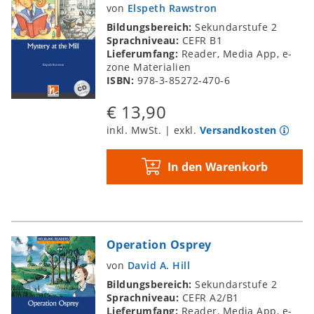
von
Elspeth Rawstron
Bildungsbereich:
Sekundarstufe 2
Sprachniveau:
CEFR B1
Lieferumfang:
Reader, Media App, e-
zone Materialien
ISBN:
978-3-85272-470-6
€ 13,90
inkl. MwSt. | exkl.
Versandkosten
In den Warenkorb
Operation Osprey
von
David A. Hill
Bildungsbereich:
Sekundarstufe 2
Sprachniveau:
CEFR A2/B1
Lieferumfang:
Reader, Media App, e-