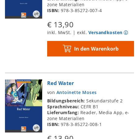
zone Materialien
ISBN:
978-3-85272-007-4
€ 13,90
inkl. MwSt. | exkl.
Versandkosten
In den Warenkorb
Red Water
von
Antoinette Moses
Bildungsbereich:
Sekundarstufe 2
Sprachniveau:
CEFR B1
Lieferumfang:
Reader, Media App, e-
zone Materialien
ISBN:
978-3-85272-008-1
€ 13,90