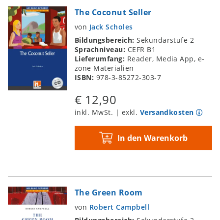
The Coconut Seller
von
Jack Scholes
Bildungsbereich:
Sekundarstufe 2
Sprachniveau:
CEFR B1
Lieferumfang:
Reader, Media App, e-
zone Materialien
ISBN:
978-3-85272-303-7
€ 12,90
inkl. MwSt. | exkl.
Versandkosten
In den Warenkorb
The Green Room
von
Robert Campbell