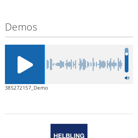
Demos
385272157_Demo