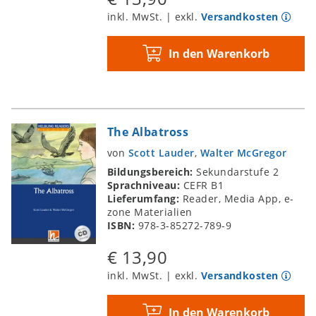
inkl. MwSt. | exkl.
Versandkosten
In den Warenkorb
The Albatross
von
Scott Lauder
,
Walter McGregor
Bildungsbereich:
Sekundarstufe 2
Sprachniveau:
CEFR B1
Lieferumfang:
Reader, Media App, e-
zone Materialien
ISBN:
978-3-85272-789-9
€ 13,90
inkl. MwSt. | exkl.
Versandkosten
In den Warenkorb