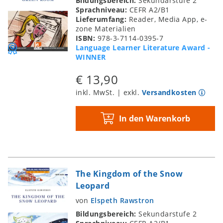
Bildungsbereich:
Sekundarstufe 2
Sprachniveau:
CEFR A2/B1
Lieferumfang:
Reader, Media App, e-
zone Materialien
ISBN:
978-3-7114-0395-7
Language Learner Literature Award -
WINNER
€ 13,90
inkl. MwSt. | exkl.
Versandkosten
In den Warenkorb
The Kingdom of the Snow
Leopard
von
Elspeth Rawstron
Bildungsbereich:
Sekundarstufe 2