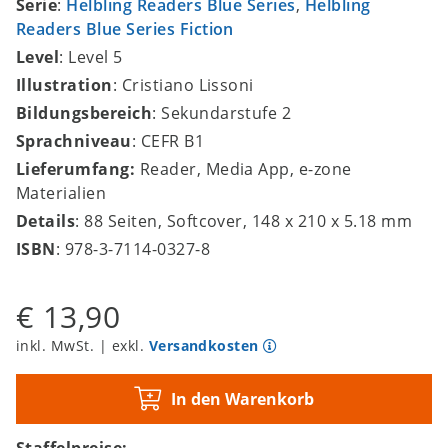
Serie
:
Helbling Readers Blue Series
,
Helbling
Readers Blue Series Fiction
Level
: Level 5
Illustration
: Cristiano Lissoni
Bildungsbereich
: Sekundarstufe 2
Sprachniveau
: CEFR B1
Lieferumfang:
Reader, Media App, e-zone
Materialien
Details
: 88 Seiten, Softcover, 148 x 210 x 5.18 mm
ISBN
: 978-3-7114-0327-8
€ 13,90
inkl. MwSt. | exkl.
Versandkosten
In den Warenkorb
Staffelpreise: