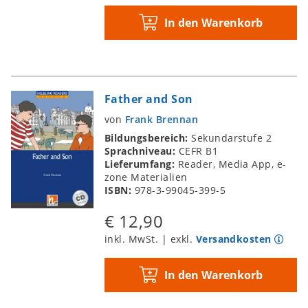
In den Warenkorb
Father and Son
von
Frank Brennan
Bildungsbereich:
Sekundarstufe 2
Sprachniveau:
CEFR B1
Lieferumfang:
Reader, Media App, e-
zone Materialien
ISBN:
978-3-99045-399-5
€ 12,90
inkl. MwSt. | exkl.
Versandkosten
In den Warenkorb