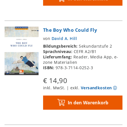
The Boy Who Could Fly
von
David A. Hill
Bildungsbereich:
Sekundarstufe 2
Sprachniveau:
CEFR A2/B1
Lieferumfang:
Reader, Media App, e-
zone Materialien
ISBN:
978-3-7114-0252-3
€ 14,90
inkl. MwSt. | exkl.
Versandkosten
In den Warenkorb