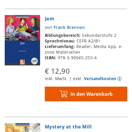
Jam
von
Frank Brennan
Bildungsbereich:
Sekundarstufe 2
Sprachniveau:
CEFR A2/B1
Lieferumfang:
Reader, Media App, e-
zone Materialien
ISBN:
978-3-99045-255-4
€ 12,90
inkl. MwSt. | exkl.
Versandkosten
In den Warenkorb
Mystery at the Mill