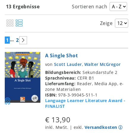
13 Ergebnisse
Sortieren nach
Zeige
…
1
2
A Single Shot
von
Scott Lauder
,
Walter McGregor
Bildungsbereich:
Sekundarstufe 2
Sprachniveau:
CEFR B1
Lieferumfang:
Reader, Media App, e-
zone Materialien
ISBN:
978-3-99045-511-1
Language Learner Literature Award -
FINALIST
€ 13,90
inkl. MwSt. | exkl.
Versandkosten