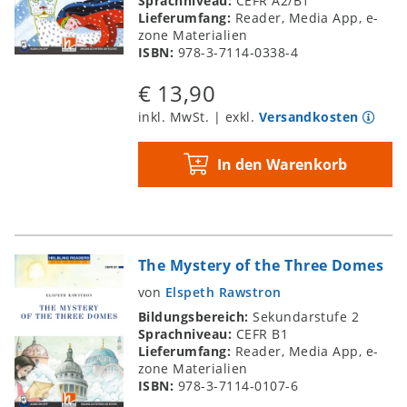
Sprachniveau:
CEFR A2/B1
Lieferumfang:
Reader, Media App, e-
zone Materialien
ISBN:
978-3-7114-0338-4
€ 13,90
inkl. MwSt. | exkl.
Versandkosten
In den Warenkorb
The Mystery of the Three Domes
von
Elspeth Rawstron
Bildungsbereich:
Sekundarstufe 2
Sprachniveau:
CEFR B1
Lieferumfang:
Reader, Media App, e-
zone Materialien
ISBN:
978-3-7114-0107-6