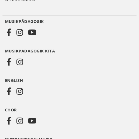
MUSIKPÄDAGOGIK
Social
Media
MUSIKPÄDAGOGIK KITA
DE
ENGLISH
CHOR