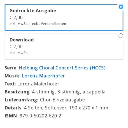
Gedruckte Ausgabe
€ 2,00
inkl. MwSt. | exkl.
Versandkosten
Download
€ 2,00
inkl. MwSt.
Serie
:
Helbling Choral Concert Series (HCCS)
Musik
:
Lorenz Maierhofer
Text
: Lorenz Maierhofer
Besetzung
: 4-stimmig, 3-stimmig, a cappella
Lieferumfang:
Chor-Einzelausgabe
Details
: 4 Seiten, Softcover, 190 x 270 x 1 mm
ISMN
: 979-0-50202-620-2