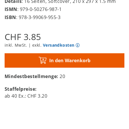
Details
: 16 Seiten, Softcover, 210 x 297 x 1.5 mm
ISMN
: 979-0-50276-987-1
ISBN
: 978-3-99069-955-3
CHF 3.85
inkl. MwSt. | exkl.
Versandkosten
In den Warenkorb
Mindestbestellmenge:
20
Staffelpreise:
ab
40
Ex.:
CHF 3.20