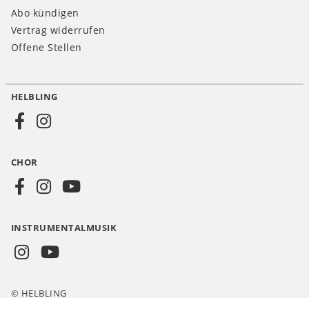
Abo kündigen
Vertrag widerrufen
Offene Stellen
HELBLING
Social
Media
CHOR
CH
INSTRUMENTALMUSIK
© HELBLING