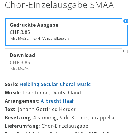
Chor-Einzelausgabe SMAA
Gedruckte Ausgabe
CHF 3.85
inkl. MwSt. | exkl.
Versandkosten
Download
CHF 3.85
inkl. MwSt.
Serie
:
Helbling Secular Choral Music
Musik
: Traditional, Deutschland
Arrangement
:
Albrecht Haaf
Text
: Johann Gottfried Herder
Besetzung
: 4-stimmig, Solo & Chor, a cappella
Lieferumfang:
Chor-Einzelausgabe