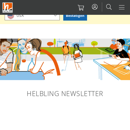
Direkt
Bitte Standort bestätigen oder einen anderen auswählen.
zum
Bestätigen
USA
Inhalt
HELBLING NEWSLETTER