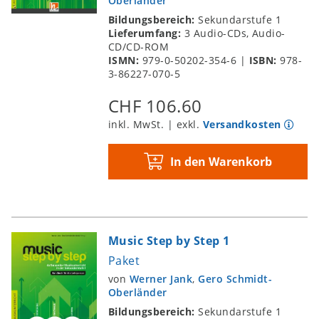
Oberländer
Bildungsbereich:
Sekundarstufe 1
Lieferumfang:
3 Audio-CDs, Audio-
CD/CD-ROM
ISMN:
979-0-50202-354-6
|
ISBN:
978-
3-86227-070-5
CHF 106.60
inkl. MwSt. | exkl.
Versandkosten
In den Warenkorb
Music Step by Step 1
Paket
von
Werner Jank
,
Gero Schmidt-
Oberländer
Bildungsbereich:
Sekundarstufe 1