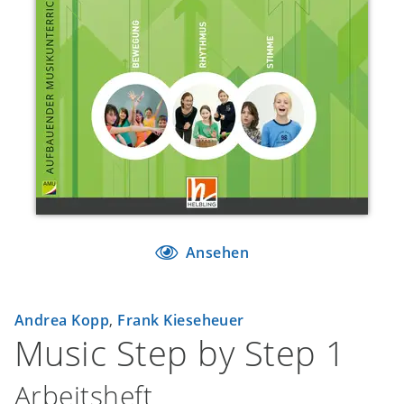
Ansehen
Andrea Kopp
,
Frank Kieseheuer
Music Step by Step 1
Arbeitsheft