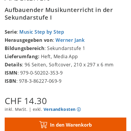
Aufbauender Musikunterricht in der
Sekundarstufe I
Serie
:
Music Step by Step
Herausgegeben von
:
Werner Jank
Bildungsbereich
: Sekundarstufe 1
Lieferumfang:
Heft, Media App
Details
: 96 Seiten, Softcover, 210 x 297 x 6 mm
ISMN
: 979-0-50202-353-9
ISBN
: 978-3-86227-069-9
CHF 14.30
inkl. MwSt. | exkl.
Versandkosten
In den Warenkorb