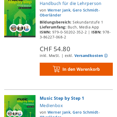
Handbuch für die Lehrperson
von
Werner Jank
,
Gero Schmidt-
Oberländer
Bildungsbereich:
Sekundarstufe 1
Lieferumfang:
Buch, Media App
ISMN:
979-0-50202-352-2
|
ISBN:
978-
3-86227-068-2
CHF 54.80
inkl. MwSt. | exkl.
Versandkosten
In den Warenkorb
Music Step by Step 1
Medienbox
von
Werner Jank
,
Gero Schmidt-