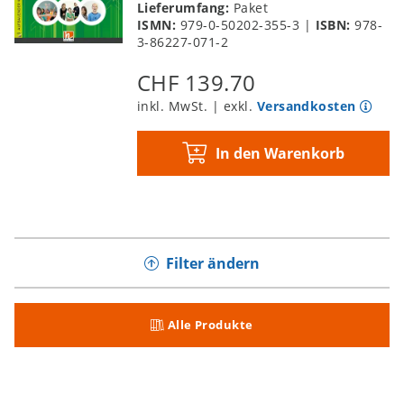
Lieferumfang:
Paket
ISMN:
979-0-50202-355-3
|
ISBN:
978-
3-86227-071-2
CHF 139.70
inkl. MwSt. | exkl.
Versandkosten
In den Warenkorb
Filter ändern
Alle Produkte