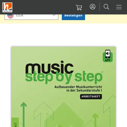
Direkt
Bitte Standort bestätigen oder einen anderen auswählen.
zum
Bestätigen
USA
Inhalt