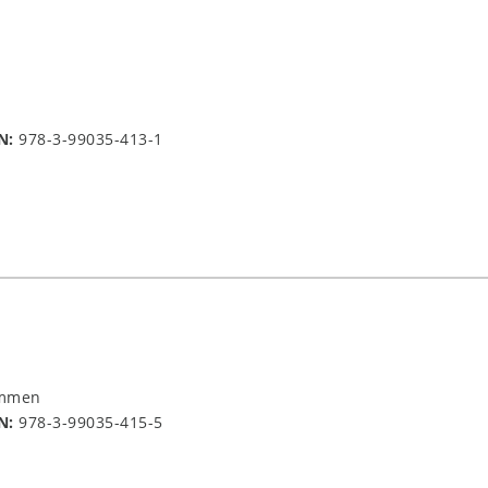
N:
978-3-99035-413-1
immen
N:
978-3-99035-415-5