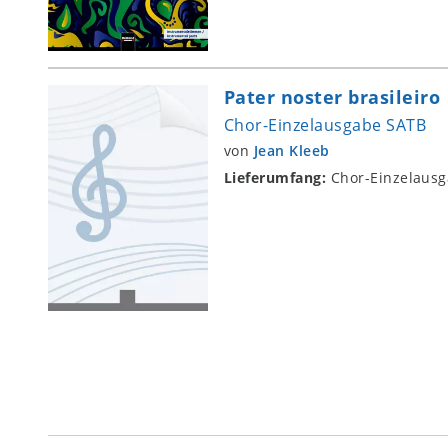
Pater noster brasileiro
Chor-Einzelausgabe SATB
von
Jean Kleeb
Lieferumfang:
Chor-Einzelaus