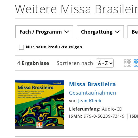
Weitere Missa Brasilei
Fach / Programm
Chorgattung
Be
Nur neue Produkte zeigen
4 Ergebnisse
Sortieren nach
Missa Brasileira
Gesamtaufnahmen
von
Jean Kleeb
Lieferumfang:
Audio-CD
ISMN:
979-0-50239-731-9
|
ISB