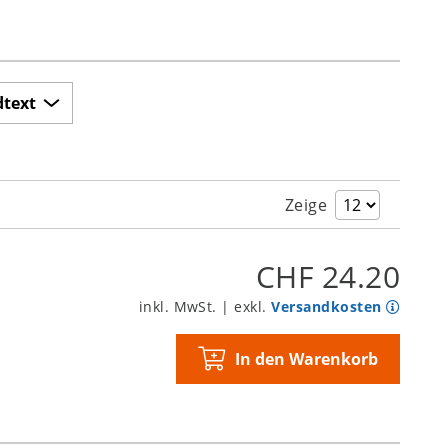
dtext
Zeige
CHF 24.20
inkl. MwSt. | exkl.
Versandkosten
In den Warenkorb