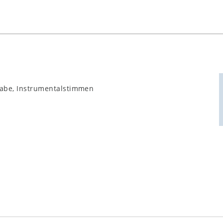
gabe, Instrumentalstimmen