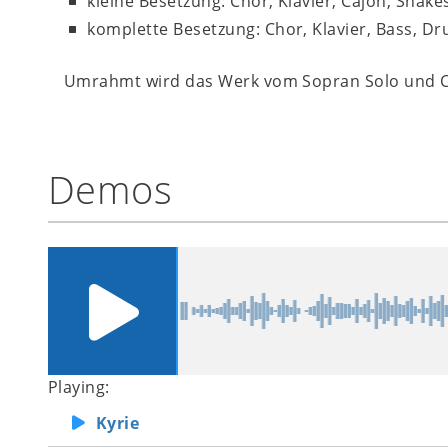
kleine Besetzung: Chor, Klavier, Cajón, Shake
komplette Besetzung: Chor, Klavier, Bass, D
Umrahmt wird das Werk vom Sopran Solo und C
Demos
Playing:
Kyrie