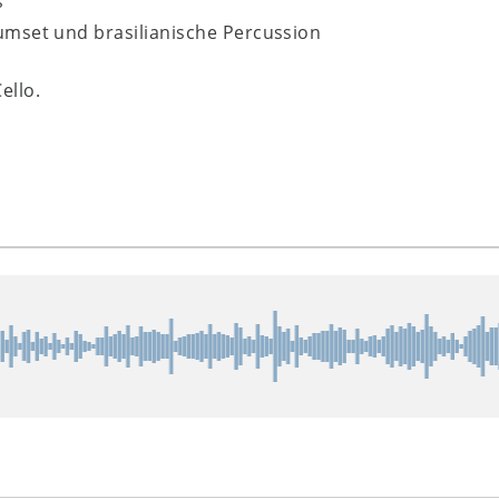
s
rumset und brasilianische Percussion
ello.