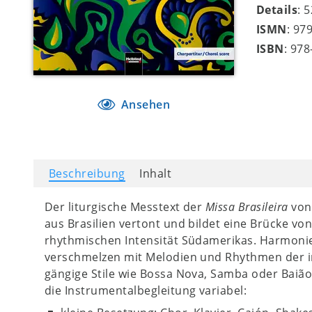
Details
: 
ISMN
: 97
ISBN
: 97
Ansehen
Beschreibung
Inhalt
Der liturgische Messtext der
Missa Brasileira
von 
aus Brasilien vertont und bildet eine Brücke vo
rhythmischen Intensität Südamerikas. Harmoni
verschmelzen mit Melodien und Rhythmen der in
gängige Stile wie Bossa Nova, Samba oder Baião 
die Instrumentalbegleitung variabel: