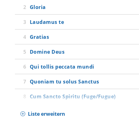
Gloria
Laudamus te
Gratias
Domine Deus
Qui tollis peccata mundi
Quoniam tu solus Sanctus
Cum Sancto Spiritu (Fuge/Fugue)
Liste erweitern