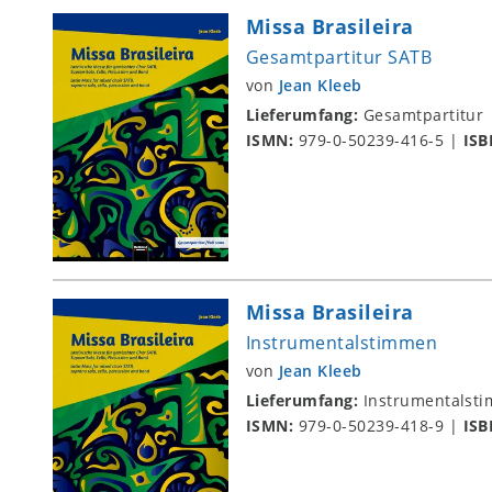
Missa Brasileira
Gesamtpartitur SATB
von
Jean Kleeb
Lieferumfang:
Gesamtpartitur
ISMN:
979-0-50239-416-5
|
ISB
Missa Brasileira
Instrumentalstimmen
von
Jean Kleeb
Lieferumfang:
Instrumentalst
ISMN:
979-0-50239-418-9
|
ISB