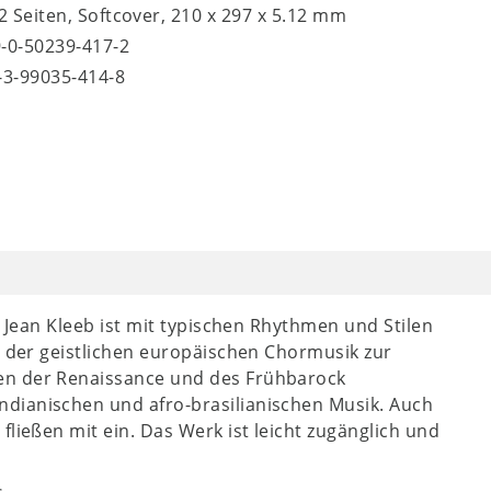
52 Seiten, Softcover, 210 x 297 x 5.12 mm
9-0-50239-417-2
8-3-99035-414-8
Jean Kleeb ist mit typischen Rhythmen und Stilen
n der geistlichen europäischen Chormusik zur
en der Renaissance und des Frühbarock
dianischen und afro-brasilianischen Musik. Auch
fließen mit ein. Das Werk ist leicht zugänglich und