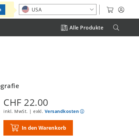
Standort auswählen
USA
n
Alle Produkte
ografie
CHF 22.00
inkl. MwSt. | exkl.
Versandkosten
In den Warenkorb