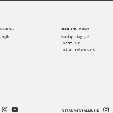
BILDUNG
HELBLING MUSIK
gogik
Musikpädagogik
Chormusik
Instrumentalmusik
INSTRUMENTALMUSIK