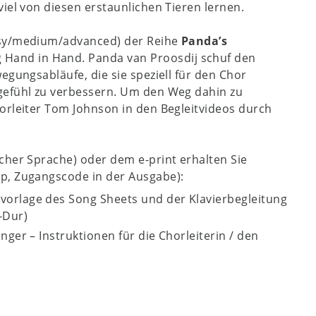
iel von diesen erstaunlichen Tieren lernen.
asy/medium/advanced) der Reihe
Panda’s
Hand in Hand. Panda van Proosdij schuf den
egungsabläufe, die sie speziell für den Chor
gefühl zu verbessern. Um den Weg dahin zu
orleiter Tom Johnson in den Begleitvideos durch
cher Sprache) oder dem e-print erhalten Sie
p, Zugangscode in der Ausgabe):
vorlage des Song Sheets und der Klavierbegleitung
-Dur)
nger – Instruktionen für die Chorleiterin / den