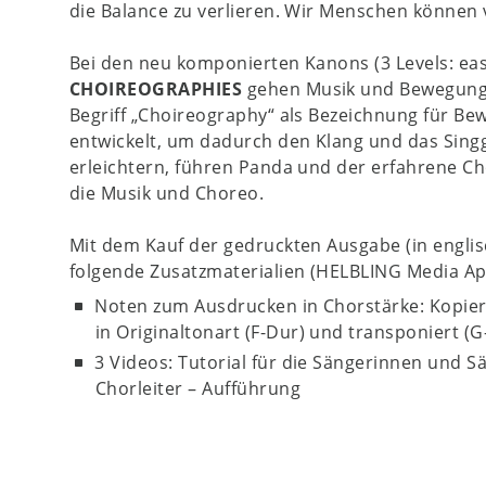
die Balance zu verlieren. Wir Menschen können v
Bei den neu komponierten Kanons (3 Levels: e
CHOIREOGRAPHIES
gehen Musik und Bewegung 
Begriff „Choireography“ als Bezeichnung für Bew
entwickelt, um dadurch den Klang und das Sing
erleichtern, führen Panda und der erfahrene Ch
die Musik und Choreo.
Mit dem Kauf der gedruckten Ausgabe (in englis
folgende Zusatzmaterialien (HELBLING Media Ap
Noten zum Ausdrucken in Chorstärke: Kopier
in Originaltonart (F-Dur) und transponiert (G
3 Videos: Tutorial für die Sängerinnen und Sä
Chorleiter – Aufführung