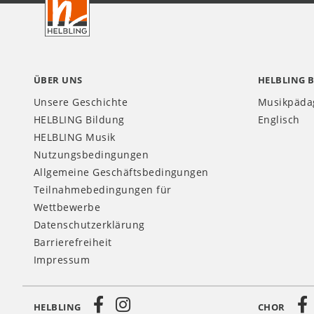
CH
ÜBER UNS
HELBLING 
Unsere Geschichte
Musikpäda
HELBLING Bildung
Englisch
HELBLING Musik
Nutzungsbedingungen
Allgemeine Geschäftsbedingungen
Teilnahmebedingungen für
Wettbewerbe
Datenschutzerklärung
Barrierefreiheit
Impressum
HELBLING
CHOR