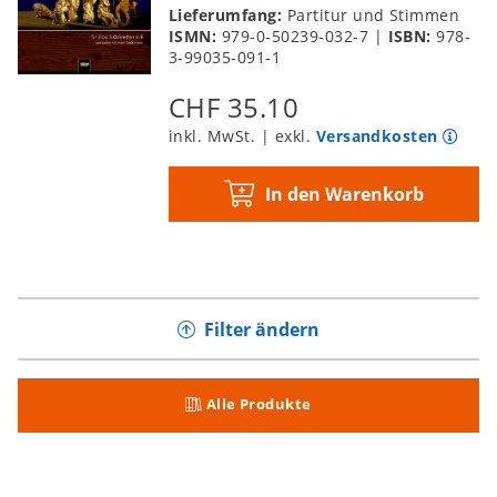
Lieferumfang:
Partitur und Stimmen
ISMN:
979-0-50239-032-7
|
ISBN:
978-
3-99035-091-1
CHF 35.10
inkl. MwSt. | exkl.
Versandkosten
In den Warenkorb
Filter ändern
Alle Produkte