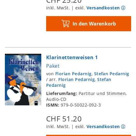
inkl. MwSt. | exkl.
Versandkosten
In den Warenkorb
Klarinettenweisen 1
Paket
von
Florian Pedarnig
,
Stefan Pedarnig
/
arr.
Florian Pedarnig
,
Stefan
Pedarnig
Lieferumfang:
Partitur und Stimmen,
Audio-CD
ISMN:
979-0-50022-092-3
CHF 51.20
inkl. MwSt. | exkl.
Versandkosten