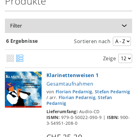
Produkte
Filter
6 Ergebnisse
Sortieren nach
Zeige
Klarinettenweisen 1
Gesamtaufnahmen
von
Florian Pedarnig
,
Stefan Pedarnig
/
arr.
Florian Pedarnig
,
Stefan
Pedarnig
Lieferumfang:
Audio-CD
ISMN:
979-0-50022-090-9
|
ISBN:
900-
3-54951-208-0
CHF 25.20