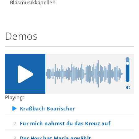
Blasmusikkapellen.
Demos
Playing:
Kraßbach Boarischer
Für mich nahmst du das Kreuz auf
Der Herr hat Maria erwählt