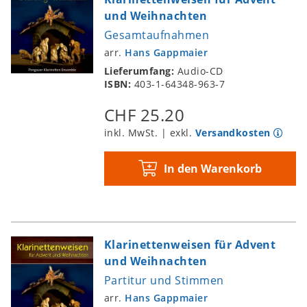
und Weihnachten
Gesamtaufnahmen
arr.
Hans Gappmaier
Lieferumfang:
Audio-CD
ISBN:
403-1-64348-963-7
CHF 25.20
inkl. MwSt. | exkl.
Versandkosten
In den Warenkorb
Klarinettenweisen für Advent
und Weihnachten
Partitur und Stimmen
arr.
Hans Gappmaier