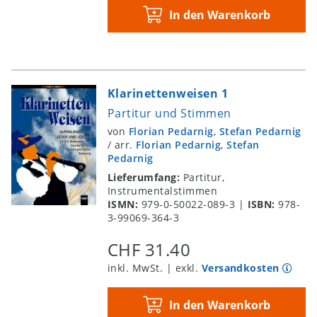
In den Warenkorb
Klarinettenweisen 1
Partitur und Stimmen
von
Florian Pedarnig
,
Stefan Pedarnig
/
arr.
Florian Pedarnig
,
Stefan
Pedarnig
Lieferumfang:
Partitur,
Instrumentalstimmen
ISMN:
979-0-50022-089-3
|
ISBN:
978-
3-99069-364-3
CHF 31.40
inkl. MwSt. | exkl.
Versandkosten
In den Warenkorb