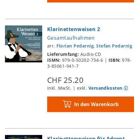
Klarinettenweisen 2
Gesamtaufnahmen
arr.
Florian Pedarnig
,
Stefan Pedarnig
Lieferumfang:
Audio-CD
ISMN:
979-0-50202-734-6
|
ISBN:
978-
3-85061-941-7
CHF 25.20
inkl. MwSt. | exkl.
Versandkosten
In den Warenkorb
Klarinettenweisen für Advent