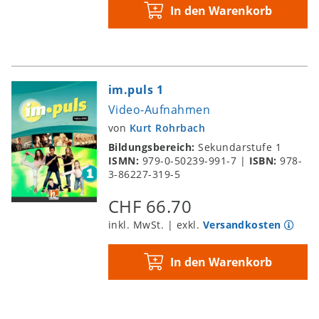
In den Warenkorb
im.puls 1
Video-Aufnahmen
von
Kurt Rohrbach
Bildungsbereich:
Sekundarstufe 1
ISMN:
979-0-50239-991-7
|
ISBN:
978-
3-86227-319-5
CHF 66.70
inkl. MwSt. | exkl.
Versandkosten
In den Warenkorb