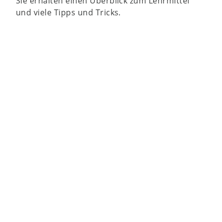
Sie erhalten einen Überblick zum Lehrmittel
und viele Tipps und Tricks.