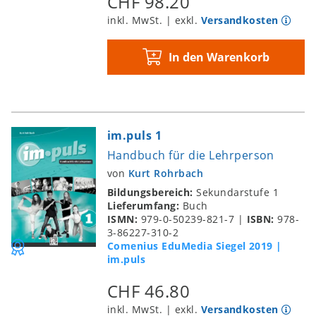
CHF 98.20
inkl. MwSt. | exkl.
Versandkosten
In den Warenkorb
im.puls 1
Handbuch für die Lehrperson
von
Kurt Rohrbach
Bildungsbereich:
Sekundarstufe 1
Lieferumfang:
Buch
ISMN:
979-0-50239-821-7
|
ISBN:
978-
3-86227-310-2
Comenius EduMedia Siegel 2019 |
im.puls
CHF 46.80
inkl. MwSt. | exkl.
Versandkosten