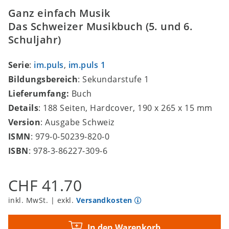
Ganz einfach Musik
Das Schweizer Musikbuch (5. und 6.
Schuljahr)
Serie
:
im.puls
,
im.puls 1
Bildungsbereich
: Sekundarstufe 1
Lieferumfang:
Buch
Details
: 188 Seiten, Hardcover, 190 x 265 x 15 mm
Version
: Ausgabe Schweiz
ISMN
: 979-0-50239-820-0
ISBN
: 978-3-86227-309-6
CHF 41.70
inkl. MwSt. | exkl.
Versandkosten
In den Warenkorb