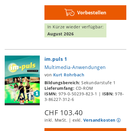
Vorbestellen
In Kürze wieder verfügbar:
August 2026
im.puls 1
Multimedia-Anwendungen
von
Kurt Rohrbach
Bildungsbereich:
Sekundarstufe 1
Lieferumfang:
CD-ROM
ISMN:
979-0-50239-823-1
|
ISBN:
978-
3-86227-312-6
CHF 103.40
inkl. MwSt. | exkl.
Versandkosten