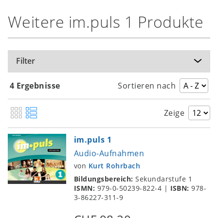
Weitere im.puls 1 Produkte
Filter
4 Ergebnisse
Sortieren nach
Zeige
im.puls 1
Audio-Aufnahmen
von
Kurt Rohrbach
Bildungsbereich:
Sekundarstufe 1
ISMN:
979-0-50239-822-4
|
ISBN:
978-
3-86227-311-9