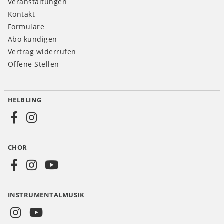
Veranstaltungen
Kontakt
Formulare
Abo kündigen
Vertrag widerrufen
Offene Stellen
HELBLING
Social
Media
CHOR
CH
INSTRUMENTALMUSIK