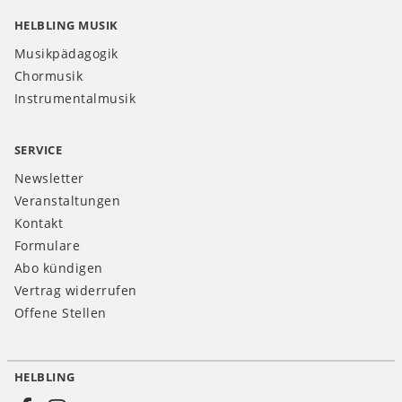
HELBLING MUSIK
Musikpädagogik
Chormusik
Instrumentalmusik
SERVICE
Newsletter
Veranstaltungen
Kontakt
Formulare
Abo kündigen
Vertrag widerrufen
Offene Stellen
HELBLING