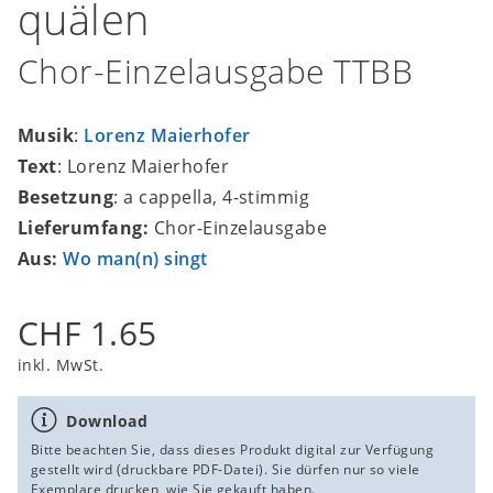
quälen
Chor-Einzelausgabe TTBB
Musik
:
Lorenz Maierhofer
Text
: Lorenz Maierhofer
Besetzung
: a cappella, 4-stimmig
Lieferumfang:
Chor-Einzelausgabe
Aus:
Wo man(n) singt
CHF 1.65
inkl. MwSt.
Download
Bitte beachten Sie, dass dieses Produkt digital zur Verfügung
gestellt wird (druckbare PDF-Datei). Sie dürfen nur so viele
Exemplare drucken, wie Sie gekauft haben.