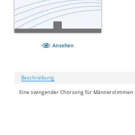
Ansehen
Beschreibung
Eine swingender Chorsong für Männerstimmen 