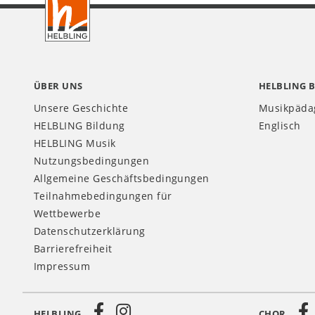
CH
ÜBER UNS
HELBLING 
Unsere Geschichte
Musikpäda
HELBLING Bildung
Englisch
HELBLING Musik
Nutzungsbedingungen
Allgemeine Geschäftsbedingungen
Teilnahmebedingungen für
Wettbewerbe
Datenschutzerklärung
Barrierefreiheit
Impressum
HELBLING
CHOR