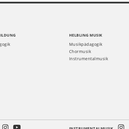
BILDUNG
HELBLING MUSIK
gogik
Musikpädagogik
Chormusik
Instrumentalmusik
INSTRUMENTALMUSIK