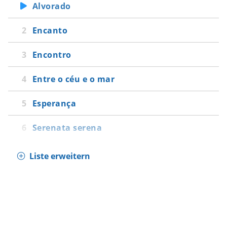
Alvorado
Encanto
Encontro
Entre o céu e o mar
Esperança
Serenata serena
Liste erweitern