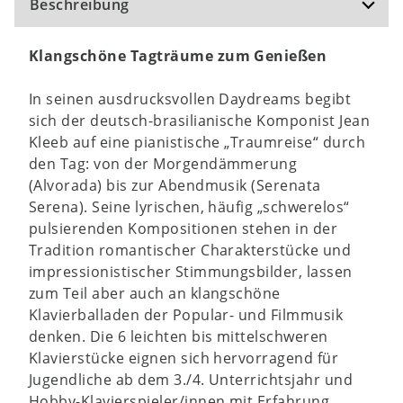
Beschreibung
Klangschöne Tagträume zum Genießen
In seinen ausdrucksvollen Daydreams begibt
sich der deutsch-brasilianische Komponist Jean
Kleeb auf eine pianistische „Traumreise“ durch
den Tag: von der Morgendämmerung
(Alvorada) bis zur Abendmusik (Serenata
Serena). Seine lyrischen, häufig „schwerelos“
pulsierenden Kompositionen stehen in der
Tradition romantischer Charakterstücke und
impressionistischer Stimmungsbilder, lassen
zum Teil aber auch an klangschöne
Klavierballaden der Popular- und Filmmusik
denken. Die 6 leichten bis mittelschweren
Klavierstücke eignen sich hervorragend für
Jugendliche ab dem 3./4. Unterrichtsjahr und
Hobby-Klavierspieler/innen mit Erfahrung.