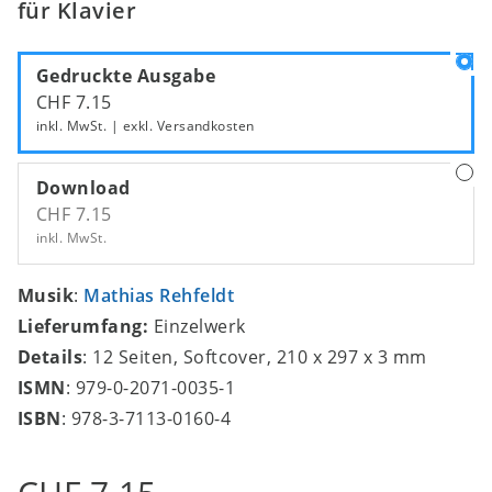
für Klavier
Gedruckte Ausgabe
CHF 7.15
inkl. MwSt. | exkl.
Versandkosten
Download
CHF 7.15
inkl. MwSt.
Musik
:
Mathias Rehfeldt
Lieferumfang:
Einzelwerk
Details
: 12 Seiten, Softcover, 210 x 297 x 3 mm
ISMN
: 979-0-2071-0035-1
ISBN
: 978-3-7113-0160-4