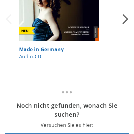
NEU
Made in Germany
Klarine
Audio-CD
Gesamt
Noch nicht gefunden, wonach Sie
suchen?
Versuchen Sie es hier: