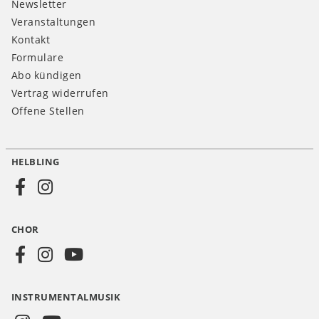
Newsletter
Veranstaltungen
Kontakt
Formulare
Abo kündigen
Vertrag widerrufen
Offene Stellen
HELBLING
Social
Media
CHOR
CH
INSTRUMENTALMUSIK