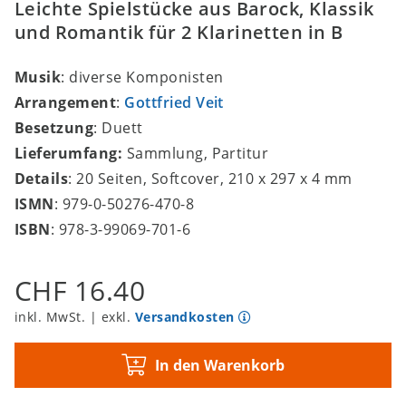
Leichte Spielstücke aus Barock, Klassik
und Romantik für 2 Klarinetten in B
Musik
: diverse Komponisten
Arrangement
:
Gottfried Veit
Besetzung
: Duett
Lieferumfang:
Sammlung, Partitur
Details
: 20 Seiten, Softcover, 210 x 297 x 4 mm
ISMN
: 979-0-50276-470-8
ISBN
: 978-3-99069-701-6
CHF 16.40
inkl. MwSt. | exkl.
Versandkosten
In den Warenkorb