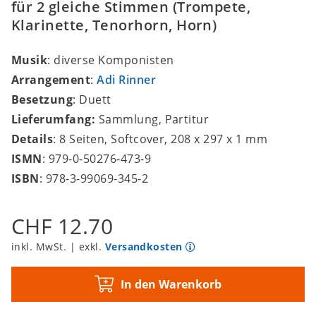
für 2 gleiche Stimmen (Trompete,
Klarinette, Tenorhorn, Horn)
Musik
: diverse Komponisten
Arrangement
:
Adi Rinner
Besetzung
: Duett
Lieferumfang:
Sammlung, Partitur
Details
: 8 Seiten, Softcover, 208 x 297 x 1 mm
ISMN
: 979-0-50276-473-9
ISBN
: 978-3-99069-345-2
CHF 12.70
inkl. MwSt. | exkl.
Versandkosten
In den Warenkorb