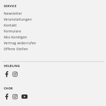
SERVICE
Newsletter
Veranstaltungen
Kontakt
Formulare
Abo kündigen
Vertrag widerrufen
Offene Stellen
HELBLING
Social
Media
CHOR
CH