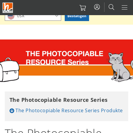
Direkt
Bitte Standort bestätigen oder einen anderen auswählen.
zum
Bestätigen
USA
Inhalt
The Photocopiable Resource Series
The Photocopiable Resource Series Produkte