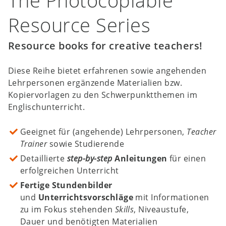
The Photocopiable
Resource Series
Resource books for creative teachers!
Diese Reihe bietet erfahrenen sowie angehenden
Lehrpersonen ergänzende Materialien bzw.
Kopiervorlagen zu den Schwerpunktthemen im
Englischunterricht.
Geeignet für (angehende) Lehrpersonen,
Teacher
Trainer
sowie Studierende
Detaillierte
step-by-step
Anleitungen
für einen
erfolgreichen Unterricht
Fertige Stundenbilder
und
Unterrichtsvorschläge
mit Informationen
zu im Fokus stehenden
Skills
, Niveaustufe,
Dauer und benötigten Materialien