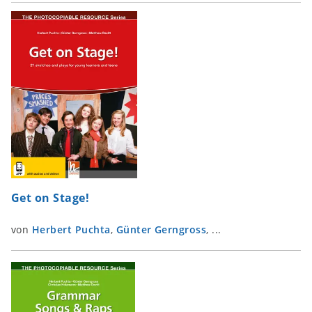
Get on Stage!
von
Herbert Puchta
,
Günter Gerngross
, ...