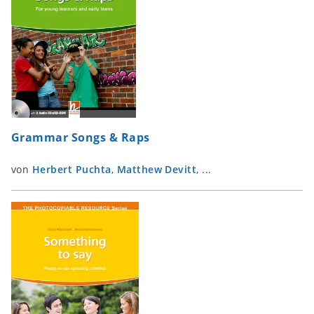
Grammar Songs & Raps
von
Herbert Puchta
,
Matthew Devitt
, ...