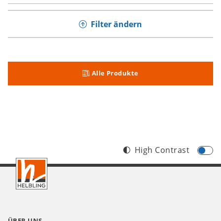
Filter ändern
Alle Produkte
High Contrast
Footer
DE
ÜBER UNS