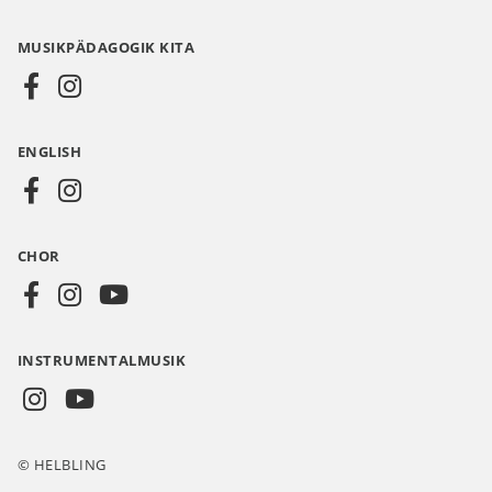
Media
MUSIKPÄDAGOGIK KITA
DE
ENGLISH
CHOR
INSTRUMENTALMUSIK
The
© HELBLING