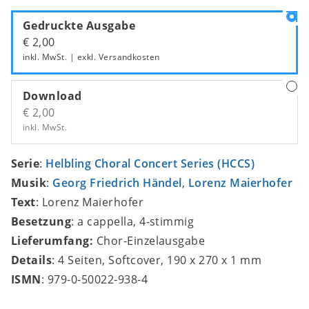
Gedruckte Ausgabe
€ 2,00
inkl. MwSt. | exkl.
Versandkosten
Download
€ 2,00
inkl. MwSt.
Serie
:
Helbling Choral Concert Series (HCCS)
Musik
:
Georg Friedrich Händel
,
Lorenz Maierhofer
Text
: Lorenz Maierhofer
Besetzung
: a cappella, 4-stimmig
Lieferumfang:
Chor-Einzelausgabe
Details
: 4 Seiten, Softcover, 190 x 270 x 1 mm
ISMN
: 979-0-50022-938-4