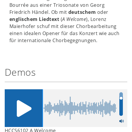
Bourrée aus einer Triosonate von Georg
Friedrich Händel. Ob mit
deutschem
oder
englischem Liedtext
(
A Welcome
), Lorenz
Maierhofer schuf mit dieser Chorbearbeitung
einen idealen Opener für das Konzert wie auch
für internationale Chorbegegnungen.
Demos
HCCS6102 A Welcome