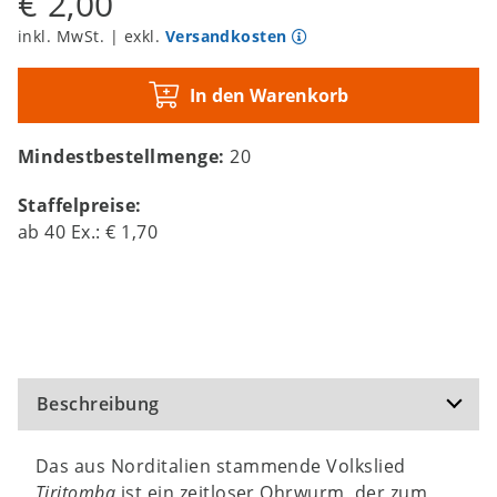
€ 2,00
inkl. MwSt. | exkl.
Versandkosten
In den Warenkorb
Mindestbestellmenge:
20
Staffelpreise:
ab
40
Ex.:
€ 1,70
Beschreibung
Das aus Norditalien stammende Volkslied
Tiritomba
ist ein zeitloser Ohrwurm, der zum