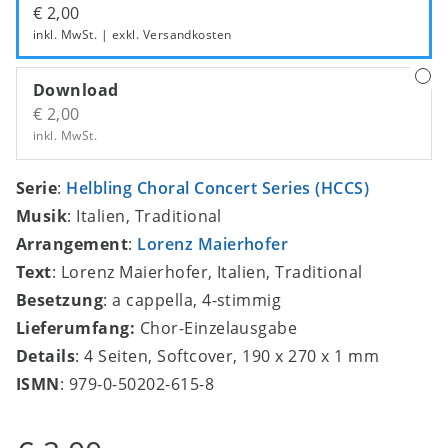
€ 2,00
inkl. MwSt. | exkl.
Versandkosten
Download
€ 2,00
inkl. MwSt.
Serie
:
Helbling Choral Concert Series (HCCS)
Musik
: Italien, Traditional
Arrangement
:
Lorenz Maierhofer
Text
: Lorenz Maierhofer, Italien, Traditional
Besetzung
: a cappella, 4-stimmig
Lieferumfang:
Chor-Einzelausgabe
Details
: 4 Seiten, Softcover, 190 x 270 x 1 mm
ISMN
: 979-0-50202-615-8