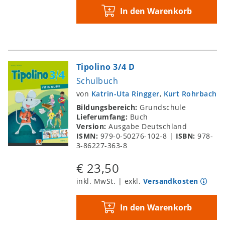
In den Warenkorb
Tipolino 3/4 D
Schulbuch
von
Katrin-Uta Ringger
,
Kurt Rohrbach
Bildungsbereich:
Grundschule
Lieferumfang:
Buch
Version:
Ausgabe Deutschland
ISMN:
979-0-50276-102-8
|
ISBN:
978-
3-86227-363-8
€ 23,50
inkl. MwSt. | exkl.
Versandkosten
In den Warenkorb