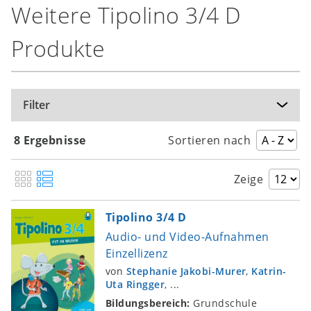
Weitere Tipolino 3/4 D
Produkte
Filter
8 Ergebnisse
Sortieren nach
Zeige
Tipolino 3/4 D
Audio- und Video-Aufnahmen
Einzellizenz
von
Stephanie Jakobi-Murer
,
Katrin-
Uta Ringger
, ...
Bildungsbereich:
Grundschule