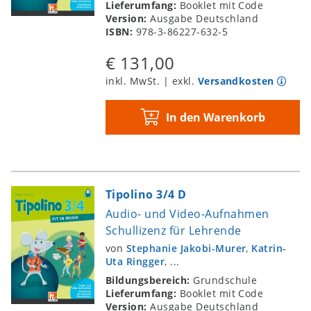
Lieferumfang:
Booklet mit Code
Version:
Ausgabe Deutschland
ISBN:
978-3-86227-632-5
€ 131,00
inkl. MwSt. | exkl.
Versandkosten
In den Warenkorb
Tipolino 3/4 D
Audio- und Video-Aufnahmen
Schullizenz für Lehrende
von
Stephanie Jakobi-Murer
,
Katrin-
Uta Ringger
, ...
Bildungsbereich:
Grundschule
Lieferumfang:
Booklet mit Code
Version:
Ausgabe Deutschland