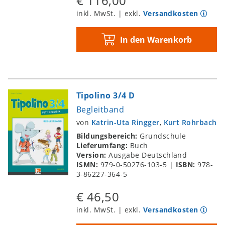
€ 116,00
inkl. MwSt. | exkl.
Versandkosten
In den Warenkorb
Tipolino 3/4 D
Begleitband
von
Katrin-Uta Ringger
,
Kurt Rohrbach
Bildungsbereich:
Grundschule
Lieferumfang:
Buch
Version:
Ausgabe Deutschland
ISMN:
979-0-50276-103-5
|
ISBN:
978-
3-86227-364-5
€ 46,50
inkl. MwSt. | exkl.
Versandkosten