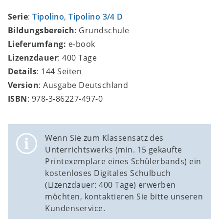
Serie
:
Tipolino
,
Tipolino 3/4 D
Bildungsbereich
: Grundschule
Lieferumfang:
e-book
Lizenzdauer
: 400 Tage
Details
: 144 Seiten
Version
: Ausgabe Deutschland
ISBN
: 978-3-86227-497-0
Wenn Sie zum Klassensatz des
Unterrichtswerks (min. 15 gekaufte
Printexemplare eines Schülerbands) ein
kostenloses Digitales Schulbuch
(Lizenzdauer: 400 Tage) erwerben
möchten, kontaktieren Sie bitte unseren
Kundenservice.