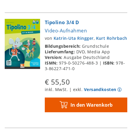
Tipolino 3/4 D
Video-Aufnahmen
von
Katrin-Uta Ringger
,
Kurt Rohrbach
Bildungsbereich:
Grundschule
Lieferumfang:
DVD, Media App
Version:
Ausgabe Deutschland
ISMN:
979-0-50276-488-3
|
ISBN:
978-
3-86227-471-0
€ 55,50
inkl. MwSt. | exkl.
Versandkosten
In den Warenkorb