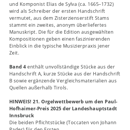
und Komponist Elias de Sylva (ca. 1665–1732)
wird als Schreiber der ersten Handschrift
vermutet, aus dem Zisterzienserstift Stams
stammt ein zweites, anonym überliefertes
Manuskript. Die für die Edition ausgewählten
Kompositionen geben einen faszinierenden
Einblick in die typische Musizierpraxis jener
Zeit.
Band 4
enthält unvollständige Stücke aus der
Handschrift A, kurze Stücke aus der Handschrift
B sowie ergänzende Vergleichsmaterialien aus
Quellen außerhalb Tirols.
HINWEIS! 21. Orgelwettbewerb um den Paul-
Hofhaimer-Preis 2025 der Landeshauptstadt
Innsbruck
Die beiden Pflichtstücke (Toccaten von Johann
Pader) für den Ersten