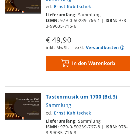
ed.
Ernst Kubitschek
Lieferumfang:
Sammlung
ISMN:
979-0-50239-766-1
|
ISBN:
978-
3-99035-715-6
€ 49,90
inkl. MwSt. | exkl.
Versandkosten
In den Warenkorb
Tastenmusik um 1700 (Bd.3)
Sammlung
ed.
Ernst Kubitschek
Lieferumfang:
Sammlung
ISMN:
979-0-50239-767-8
|
ISBN:
978-
3-99035-716-3