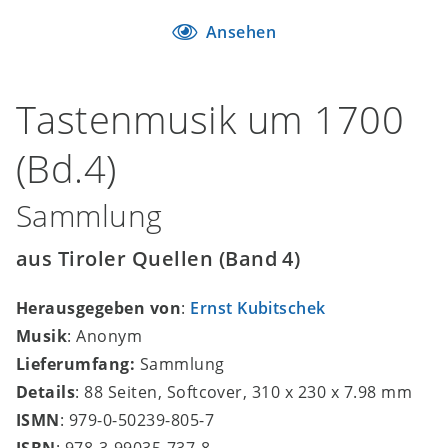
Ansehen
Tastenmusik um 1700
(Bd.4)
Sammlung
aus Tiroler Quellen (Band 4)
Herausgegeben von
:
Ernst Kubitschek
Musik
: Anonym
Lieferumfang:
Sammlung
Details
: 88 Seiten, Softcover, 310 x 230 x 7.98 mm
ISMN
: 979-0-50239-805-7
ISBN
: 978-3-99035-737-8