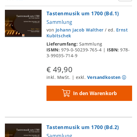
Tastenmusik um 1700 (Bd.1)
Sammlung
von
Johann Jacob Walther
/
ed.
Ernst
Kubitschek
Lieferumfang:
Sammlung
ISMN:
979-0-50239-765-4
|
ISBN:
978-
3-99035-714-9
€ 49,90
inkl. MwSt. | exkl.
Versandkosten
In den Warenkorb
Tastenmusik um 1700 (Bd.2)
Sammlung