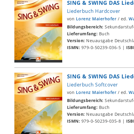
SING & SWING DAS Lied
Liederbuch Hardcover
von
Lorenz Maierhofer
/
ed.
Wa
Bildungsbereich:
Sekundarstuf
Lieferumfang:
Buch
Version:
Neuausgabe Deutschl
ISMN:
979-0-50239-036-5
|
ISB
SING & SWING DAS Lied
Liederbuch Softcover
von
Lorenz Maierhofer
/
ed.
Wa
Bildungsbereich:
Sekundarstuf
Lieferumfang:
Buch
Version:
Neuausgabe Deutschl
ISMN:
979-0-50239-035-8
|
ISB