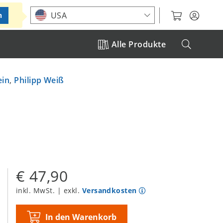
Standort auswählen
USA
n
Alle Produkte
ein
,
Philipp Weiß
€ 47,90
inkl. MwSt. | exkl.
Versandkosten
In den Warenkorb