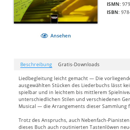
ISMN
: 97
ISBN
: 97
Ansehen
Beschreibung
Gratis-Downloads
Liedbegleitung leicht gemacht — Die vorliegen
ausgewählten Stücken des Liederbuchs lässt kein
spielbar und in leichtem bis mittlerem Spielnivea
unterschiedlichen Stilen und verschiedenen Gen
Musical — die Arrangements dieser Sammlung fi
Trotz des Anspruchs, auch Nebenfach-Pianisten d
dieses Buch auch routinierten Tastenlöwen neu