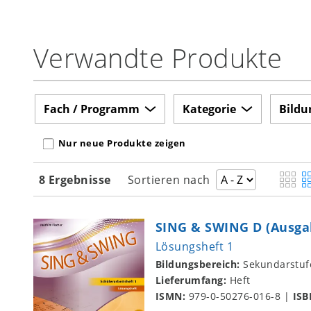
Verwandte Produkte
Fach / Programm
Kategorie
Bildu
Nur neue Produkte zeigen
8 Ergebnisse
Sortieren nach
SING & SWING D (Ausga
Lösungsheft 1
Bildungsbereich:
Sekundarstuf
Lieferumfang:
Heft
ISMN:
979-0-50276-016-8
|
ISB