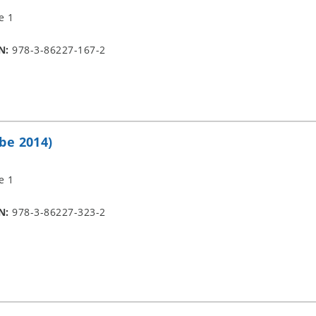
e 1
N:
978-3-86227-167-2
be 2014)
e 1
N:
978-3-86227-323-2