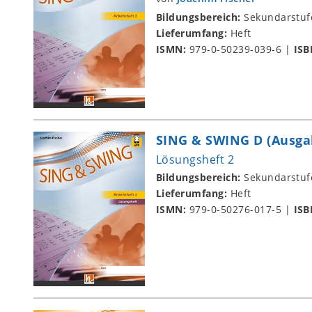
Bildungsbereich:
Sekundarstuf
Lieferumfang:
Heft
ISMN:
979-0-50239-039-6
|
ISB
SING & SWING D (Ausga
Lösungsheft 2
Bildungsbereich:
Sekundarstuf
Lieferumfang:
Heft
ISMN:
979-0-50276-017-5
|
ISB