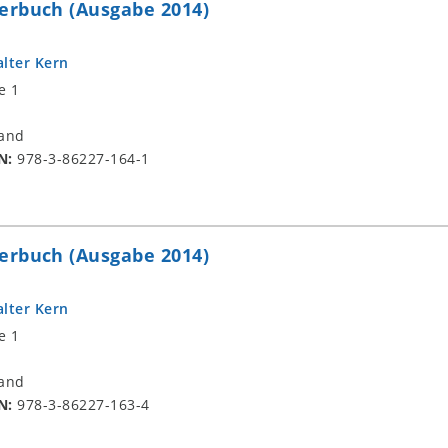
erbuch (Ausgabe 2014)
lter Kern
e 1
and
N:
978-3-86227-164-1
erbuch (Ausgabe 2014)
lter Kern
e 1
and
N:
978-3-86227-163-4