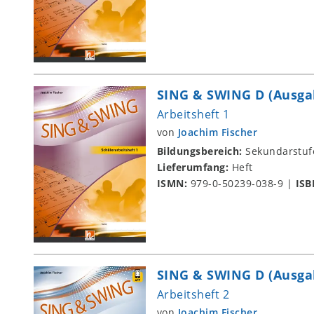
SING & SWING D (Ausga
Arbeitsheft 1
von
Joachim Fischer
Bildungsbereich:
Sekundarstuf
Lieferumfang:
Heft
ISMN:
979-0-50239-038-9
|
ISB
SING & SWING D (Ausga
Arbeitsheft 2
von
Joachim Fischer