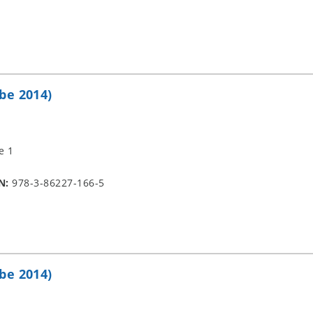
be 2014)
e 1
N:
978-3-86227-166-5
be 2014)