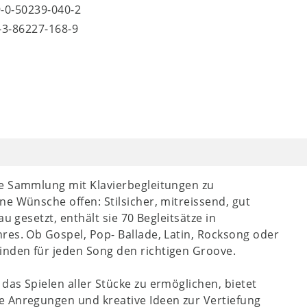
9-0-50239-040-2
8-3-86227-168-9
de Sammlung mit Klavierbegleitungen zu
e Wünsche offen: Stilsicher, mitreissend, gut
u gesetzt, enthält sie 70 Begleitsätze in
res. Ob Gospel, Pop- Ballade, Latin, Rocksong oder
nden für jeden Song den richtigen Groove.
as Spielen aller Stücke zu ermöglichen, bietet
e Anregungen und kreative Ideen zur Vertiefung