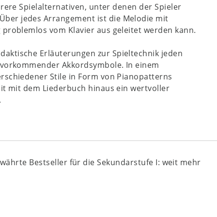
rere Spielalternativen, unter denen der Spieler
ber jedes Arrangement ist die Melodie mit
 problemlos vom Klavier aus geleitet werden kann.
aktische Erläuterungen zur Spieltechnik jeden
ch vorkommender Akkordsymbole. In einem
rschiedener Stile in Form von Pianopatterns
it mit dem Liederbuch hinaus ein wertvoller
.
ewährte Bestseller für die Sekundarstufe I: weit mehr