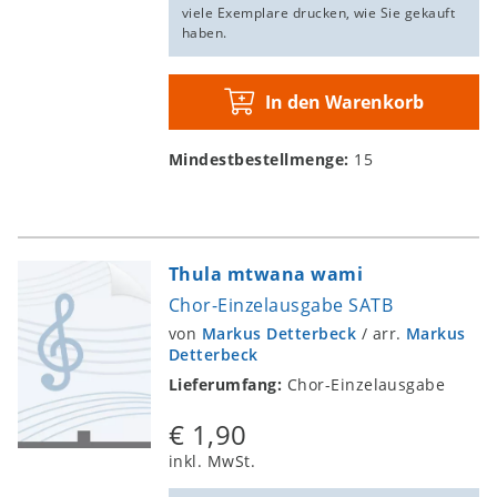
viele Exemplare drucken, wie Sie gekauft
haben.
In den Warenkorb
Mindestbestellmenge:
15
Thula mtwana wami
Chor-Einzelausgabe SATB
von
Markus Detterbeck
/
arr.
Markus
Detterbeck
Lieferumfang:
Chor-Einzelausgabe
€ 1,90
inkl. MwSt.