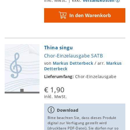
inkl. MwSt. | exkl.
Versandkosten
In den Warenkorb
Thina singu
Chor-Einzelausgabe SATB
von
Markus Detterbeck
/
arr.
Markus
Detterbeck
Lieferumfang:
Chor-Einzelausgabe
€ 1,90
inkl. MwSt.
Download
Bitte beachten Sie, dass dieses Produkt
digital zur Verfügung gestellt wird
(druckbare PDF-Datei). Sie dürfen nur so