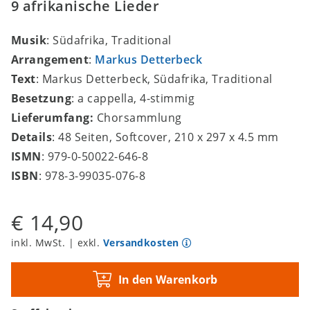
9 afrikanische Lieder
Musik
: Südafrika, Traditional
Arrangement
:
Markus Detterbeck
Text
: Markus Detterbeck, Südafrika, Traditional
Besetzung
: a cappella, 4-stimmig
Lieferumfang:
Chorsammlung
Details
: 48 Seiten, Softcover, 210 x 297 x 4.5 mm
ISMN
: 979-0-50022-646-8
ISBN
: 978-3-99035-076-8
€ 14,90
inkl. MwSt. | exkl.
Versandkosten
In den Warenkorb