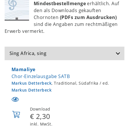
Mindestbestellmenge
erhältlich. Auf
den als Downloads gekauften
Chornoten
(PDFs zum Ausdrucken)
sind die Angaben zum rechtmäßigen
Erwerb vermerkt.
Sing Africa, sing
Mamaliye
Chor-Einzelausgabe SATB
Markus Detterbeck
, Traditional, Südafrika / ed.
Markus Detterbeck
Download
€ 2,30
In
den
inkl. MwSt.