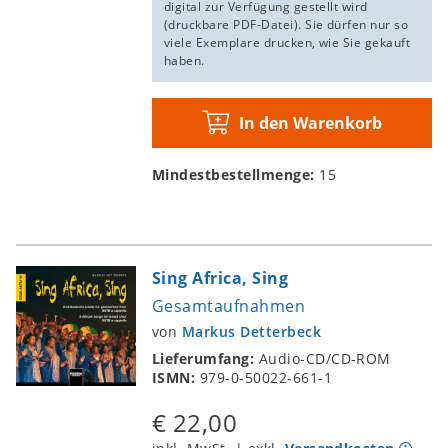
digital zur Verfügung gestellt wird
(druckbare PDF-Datei). Sie dürfen nur so
viele Exemplare drucken, wie Sie gekauft
haben.
In den Warenkorb
Mindestbestellmenge:
15
Sing Africa, Sing
Gesamtaufnahmen
von
Markus Detterbeck
Lieferumfang:
Audio-CD/CD-ROM
ISMN:
979-0-50022-661-1
€ 22,00