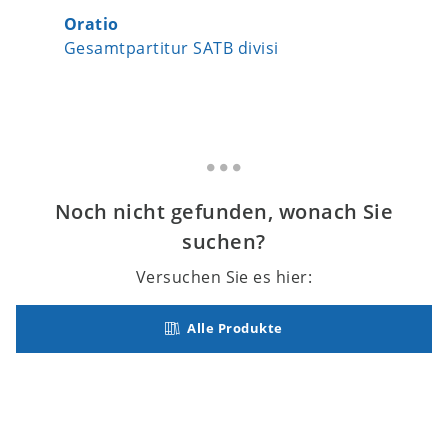
Oratio
Missa i
Gesamtpartitur SATB divisi
Chorpar
Noch nicht gefunden, wonach Sie
suchen?
Versuchen Sie es hier:
Alle Produkte