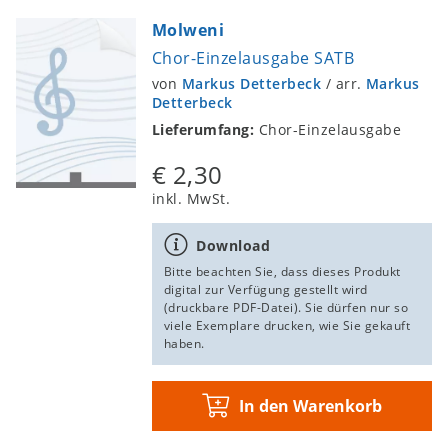
Molweni
Chor-Einzelausgabe SATB
von
Markus Detterbeck
/
arr.
Markus
Detterbeck
Lieferumfang:
Chor-Einzelausgabe
€ 2,30
inkl. MwSt.
Download
Bitte beachten Sie, dass dieses Produkt
digital zur Verfügung gestellt wird
(druckbare PDF-Datei). Sie dürfen nur so
viele Exemplare drucken, wie Sie gekauft
haben.
In den Warenkorb