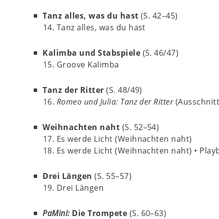
Tanz alles, was du hast
(S. 42–45)
14. Tanz alles, was du hast
Kalimba und Stabspiele
(S. 46/47)
15. Groove Kalimba
Tanz der Ritter
(S. 48/49)
16.
Romeo und Julia: Tanz der Ritter
(Ausschnitt
Weihnachten naht
(S. 52–54)
17. Es werde Licht (Weihnachten naht)
18. Es werde Licht (Weihnachten naht) • Play
Drei Längen
(S. 55–57)
19. Drei Längen
PaMini:
Die Trompete
(S. 60–63)