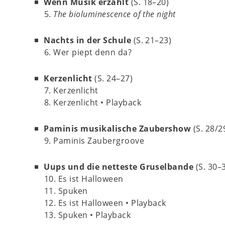
Wenn Musik erzählt
(S. 18–20)
5.
The bioluminescence of the night
Nachts in der Schule
(S. 21–23)
6. Wer piept denn da?
Kerzenlicht
(S. 24–27)
7. Kerzenlicht
8. Kerzenlicht • Playback
Paminis musikalische Zaubershow
(S. 28/2
9. Paminis Zaubergroove
Uups und die netteste Gruselbande
(S. 30–
10. Es ist Halloween
11. Spuken
12. Es ist Halloween • Playback
13. Spuken • Playback