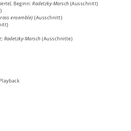
ertel,
Beginn:
Radetzky-Marsch
(Ausschnitt)
)
brass ensemble)
(Ausschnitt)
itt)
z; Radetzky-Marsch
(Ausschnitte)
 Playback