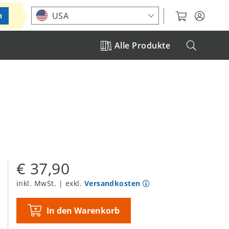
Standort auswählen
USA
n
Alle Produkte
€ 37,90
inkl. MwSt. | exkl.
Versandkosten
In den Warenkorb