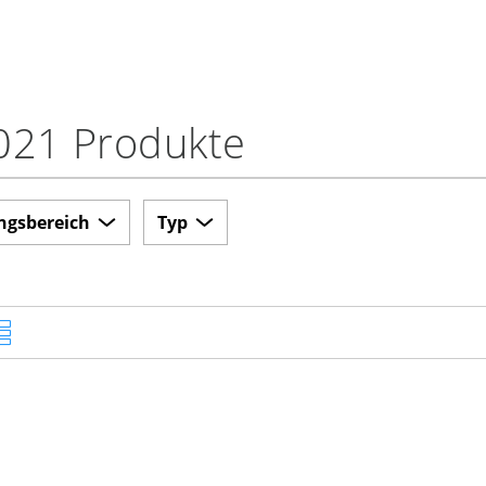
021 Produkte
ngsbereich
Typ