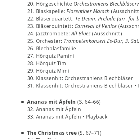
20. Hörgeschichte
Orchestraniens Blechbläservi
21. Blaskapelle:
Florentiner Marsch
(Ausschnitt
22. Bläserquartett:
Te Deum: Prelude (arr. for 
23. Bläserquintett:
Carneval of Venice
(Ausschn
24. Jazztrompete:
All Blues
(Ausschnitt)
25. Orchester:
Trompetenkonzert Es-Dur, 3. Sat
26. Blechblasfamilie
27. Hörquiz Pamini
28. Hörquiz Tim
29. Hörquiz Mimi
30. Klassenhit: Orchestraniens Blechbläser
31. Klassenhit: Orchestraniens Blechbläser •
Ananas mit Äpfeln
(S. 64–66)
32. Ananas mit Äpfeln
33. Ananas mit Äpfeln • Playback
The Christmas tree
(S. 67–71)