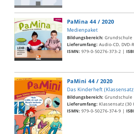
PaMina 44 / 2020
Medienpaket
Bildungsbereich:
Grundschule
Lieferumfang:
Audio-CD, DVD
ISMN:
979-0-50276-373-2
|
ISB
PaMini 44 / 2020
Das Kinderheft (Klassensatz
Bildungsbereich:
Grundschule
Lieferumfang:
Klassensatz (30 
ISMN:
979-0-50276-374-9
|
ISB