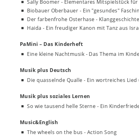
Sally Boomer - Elementares Mitspielstück fü
Biobauer Oberbauer - Ein "gesundes" Faschin
Der farbenfrohe Osterhase - Klanggeschich
Haida - Ein freudiger Kanon mit Tanz aus Isra
PaMini – Das Kinderheft
Eine kleine Nachtmusik - Das Thema im Kinde
Musik plus Deutsch
Die quasselnde Qualle - Ein wortreiches Lied
Musik plus soziales Lernen
So wie tausend helle Sterne - Ein Kinderfri
Music&English
The wheels on the bus - Action Song