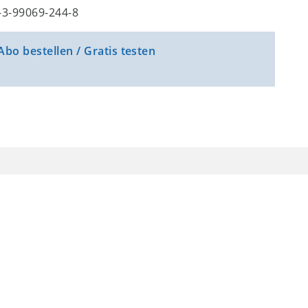
8-3-99069-244-8
Abo bestellen / Gratis testen