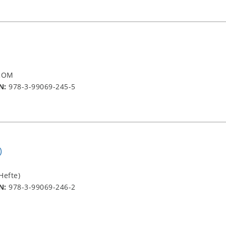
-ROM
N:
978-3-99069-245-5
)
Hefte)
N:
978-3-99069-246-2