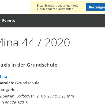
Bitte Standort bestätigen oder
Bestätige
einen anderen auswählen.
Events
ina 44 / 2020
axis in der Grundschule
Mina
bereich
: Grundschule
fang:
Heft
72 Seiten, Softcover, 210 x 297 x 3.25 mm
9-0-50276-372-5