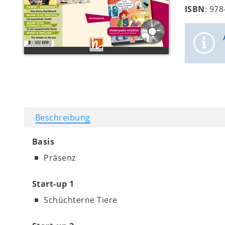
ISBN
: 97
Beschreibung
Basis
Präsenz
Start-up 1
Schüchterne Tiere