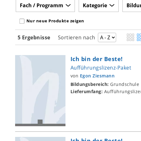
Fach / Programm
Kategorie
Bildu
Nur neue Produkte zeigen
5 Ergebnisse
Sortieren nach
Ich bin der Beste!
Aufführungslizenz-Paket
von
Egon Ziesmann
Bildungsbereich:
Grundschule
Lieferumfang:
Aufführungslize
Ich bin der Beste!