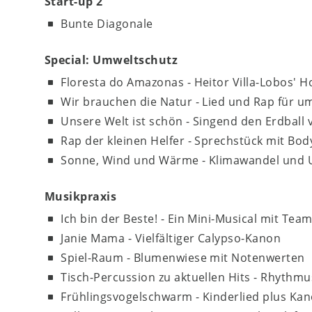
Start-up 2
Bunte Diagonale
Special: Umweltschutz
Floresta do Amazonas - Heitor Villa-Lobos' 
Wir brauchen die Natur - Lied und Rap für 
Unsere Welt ist schön - Singend den Erdbal
Rap der kleinen Helfer - Sprechstück mit Bo
Sonne, Wind und Wärme - Klimawandel und 
Musikpraxis
Ich bin der Beste! - Ein Mini-Musical mit Tea
Janie Mama - Vielfältiger Calypso-Kanon
Spiel-Raum - Blumenwiese mit Notenwerten
Tisch-Percussion zu aktuellen Hits - Rhythm
Frühlingsvogelschwarm - Kinderlied plus Ka