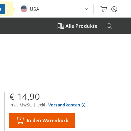
Standort auswählen
USA
n
Alle Produkte
€ 14,90
inkl. MwSt. | exkl.
Versandkosten
In den Warenkorb