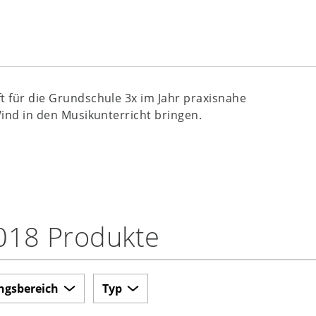
ift für die Grundschule 3x im Jahr praxisnahe
Wind in den Musikunterricht bringen.
018 Produkte
ngsbereich
Typ