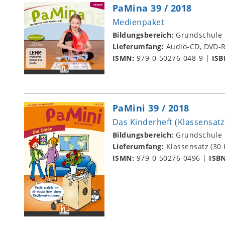
PaMina 39 / 2018
Medienpaket
Bildungsbereich:
Grundschule
Lieferumfang:
Audio-CD, DVD
ISMN:
979-0-50276-048-9
|
ISB
PaMini 39 / 2018
Das Kinderheft (Klassensatz
Bildungsbereich:
Grundschule
Lieferumfang:
Klassensatz (30 
ISMN:
979-0-50276-0496
|
ISB