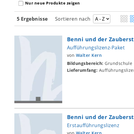
Nur neue Produkte zeigen
5 Ergebnisse
Sortieren nach
Benni und der Zauberst
Aufführungslizenz-Paket
von
Walter Kern
Bildungsbereich:
Grundschule
Lieferumfang:
Aufführungslize
Benni und der Zauberst
Erstaufführungslizenz
von
Walter Kern