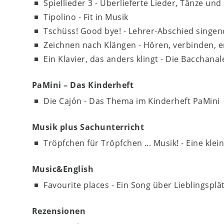
Spiellieder 3 - Überlieferte Lieder, Tänze und
Tipolino - Fit in Musik
Tschüss! Good bye! - Lehrer-Abschied singen
Zeichnen nach Klängen - Hören, verbinden, 
Ein Klavier, das anders klingt - Die Bacchana
PaMini – Das Kinderheft
Die Cajón - Das Thema im Kinderheft PaMini
Musik plus Sachunterricht
Tröpfchen für Tröpfchen ... Musik! - Eine kle
Music&English
Favourite places - Ein Song über Lieblingsplä
Rezensionen