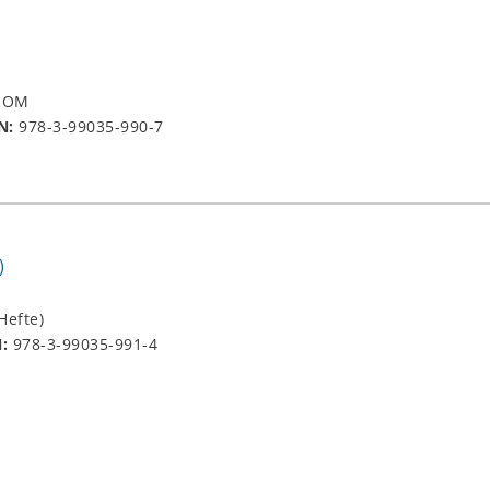
-ROM
N:
978-3-99035-990-7
)
Hefte)
N:
978-3-99035-991-4