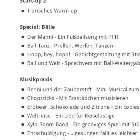
Start-up 2
Tierisches Warm-up
Special: Bälle
Der Manni - Ein Fußballsong mit Pfiff
Ball-Tanz - Prellen, Werfen, Tanzen
Hopp, hey, hopp! - Gedichtgestaltung mit 
Ball und Welt - Sprechvers mit Ball-Weitergab
Musikpraxis
Benni und der Zauberstift - Mini-Musical zu
Chopsticks - Mit Essstäbchen musizieren
Erdbeer, Schokolade und Zitrone - Ein coole
Weltreise - Ein Lied für Reiselustige
Xylo-Boom-Band - Ein grooviges Spiel-mit-St
Entschuldigung - ...gesungen fällt es leichter