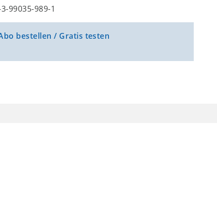
8-3-99035-989-1
Abo bestellen / Gratis testen