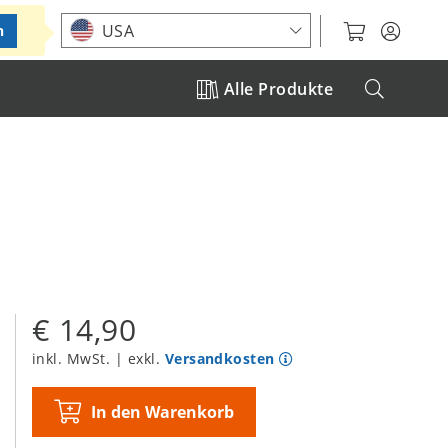
Standort auswählen
USA
n
Alle Produkte
€ 14,90
inkl. MwSt. | exkl.
Versandkosten
In den Warenkorb