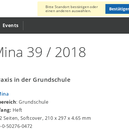
Bitte Standort bestätigen oder
Bestätige
einen anderen auswählen.
Events
ina 39 / 2018
axis in der Grundschule
Mina
bereich
: Grundschule
fang:
Heft
72 Seiten, Softcover, 210 x 297 x 4.65 mm
9-0-50276-0472