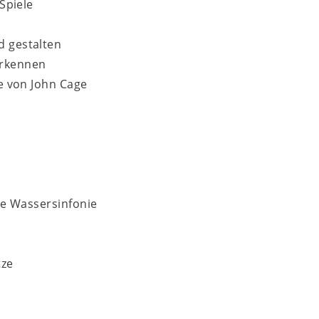
 Spiele
d gestalten
erkennen
le von John Cage
ine Wassersinfonie
tze