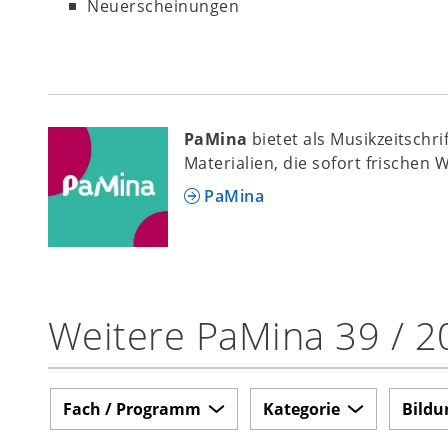
Neuerscheinungen
PaMina
bietet als Musikzeitschr
Materialien, die sofort frischen 
PaMina
Weitere PaMina 39 / 2
Fach / Programm
Kategorie
Bildu