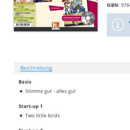
ISBN
: 97
Beschreibung
Basis
Stimme gut - alles gut
Start-up 1
Two little birds