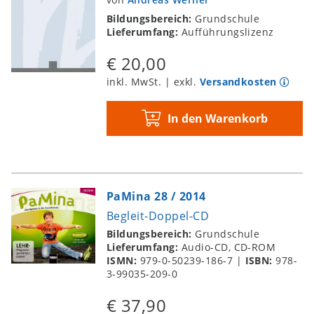
Bildungsbereich:
Grundschule
Lieferumfang:
Aufführungslizenz
€ 20,00
inkl. MwSt. | exkl.
Versandkosten
In den Warenkorb
PaMina 28 / 2014
Begleit-Doppel-CD
Bildungsbereich:
Grundschule
Lieferumfang:
Audio-CD, CD-ROM
ISMN:
979-0-50239-186-7
|
ISBN:
978-
3-99035-209-0
€ 37,90