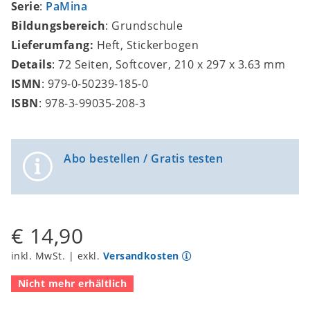
Serie
:
PaMina
Bildungsbereich
: Grundschule
Lieferumfang:
Heft, Stickerbogen
Details
: 72 Seiten, Softcover, 210 x 297 x 3.63 mm
ISMN
: 979-0-50239-185-0
ISBN
: 978-3-99035-208-3
Abo bestellen / Gratis testen
€ 14,90
inkl. MwSt. | exkl.
Versandkosten
Nicht mehr erhältlich