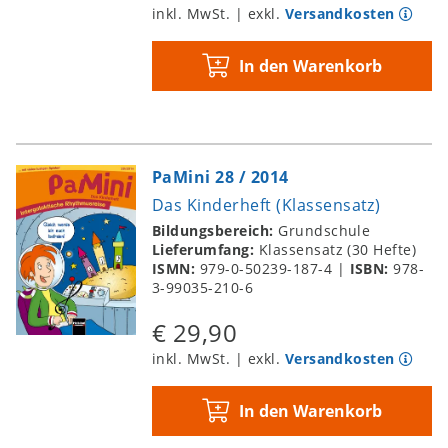
inkl. MwSt. | exkl.
Versandkosten
In den Warenkorb
PaMini 28 / 2014
Das Kinderheft (Klassensatz)
Bildungsbereich:
Grundschule
Lieferumfang:
Klassensatz (30 Hefte)
ISMN:
979-0-50239-187-4
|
ISBN:
978-
3-99035-210-6
€ 29,90
inkl. MwSt. | exkl.
Versandkosten
In den Warenkorb