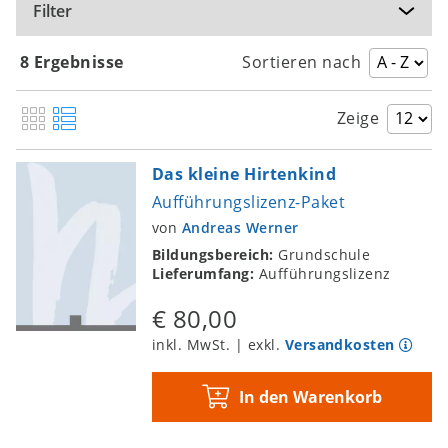
Filter
8 Ergebnisse
Sortieren nach
Zeige
Das kleine Hirtenkind
Aufführungslizenz-Paket
von
Andreas Werner
Bildungsbereich:
Grundschule
Lieferumfang:
Aufführungslizenz
€ 80,00
inkl. MwSt. | exkl.
Versandkosten
In den Warenkorb