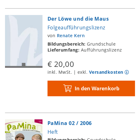
Der Löwe und die Maus
Folgeaufführungslizenz
von
Renate Kern
Bildungsbereich:
Grundschule
Lieferumfang:
Aufführungslizenz
€ 20,00
inkl. MwSt. | exkl.
Versandkosten
In den Warenkorb
PaMina 02 / 2006
Heft
Bildungsbereich:
Grundschule