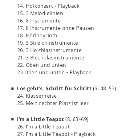
14. Hofkonzert - Playback
15. 3 Melodielinien
16. 8 Instrumente
17. 8 Instrumente ohne Pausen
18. Hörlabyrinth
19. 3 Streichinstrumente
20. 3 Holzblasinstrumente
21. 3 Blechblasinstrumente
22. Oben und unten
23 Oben und unten • Playback
Los geht’s, Schritt für Schritt
(S. 48–53)
24. Klassenreise
25. Mein rechter Platz ist leer
I’m a Little Teapot
(S. 63–69)
26. I’m a Little Teapot
27. I’m a Little Teapot - Playback