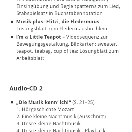
Einsingübung und Begleitpatterns zum Lied,
Stabspielsatz in Buchstabennotation
Musik plus: Flitzi, die Fledermaus
–
Lösungsblatt zum Fledermausbüchlein
I’m a Little Teapot
– Videosequenz zur
Bewegungsgestaltung, Bildkarten: sweater,
teapot, teabag, cup of tea; Lösungblatt zum
Arbeitsblatt
Audio-CD 2
„Die Musik kenn’ ich!“
(S. 21–25)
1. Hörgeschichte Mozart
2. Eine kleine Nachtmusik (Ausschnitt)
3. Unsre kleine Nachtmusik
4. Unsre kleine Nachtmusik - Playback