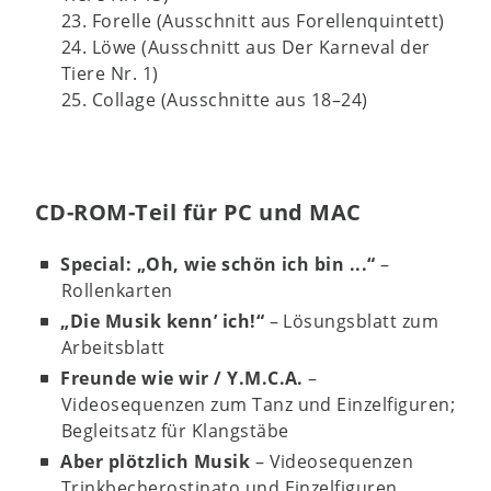
23. Forelle (Ausschnitt aus Forellenquintett)
24. Löwe (Ausschnitt aus Der Karneval der
Tiere Nr. 1)
25. Collage (Ausschnitte aus 18–24)
CD-ROM-Teil für PC und MAC
Special: „Oh, wie schön ich bin ...“
–
Rollenkarten
„Die Musik kenn’ ich!“
– Lösungsblatt zum
Arbeitsblatt
Freunde wie wir / Y.M.C.A.
–
Videosequenzen zum Tanz und Einzelfiguren;
Begleitsatz für Klangstäbe
Aber plötzlich Musik
– Videosequenzen
Trinkbecherostinato und Einzelfiguren,