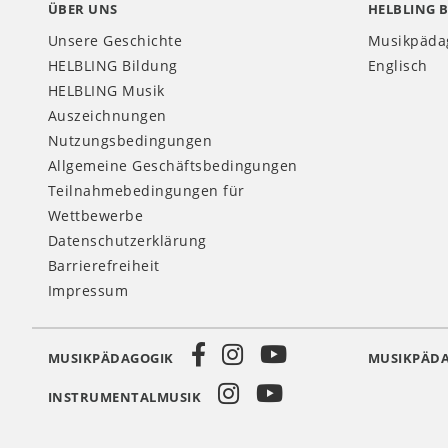
ÜBER UNS
HELBLING 
Unsere Geschichte
Musikpäda
HELBLING Bildung
Englisch
HELBLING Musik
Auszeichnungen
Nutzungsbedingungen
Allgemeine Geschäftsbedingungen
Teilnahmebedingungen für
Wettbewerbe
Datenschutzerklärung
Barrierefreiheit
Impressum
MUSIKPÄDAGOGIK
MUSIKPÄDA
Social
INSTRUMENTALMUSIK
Media