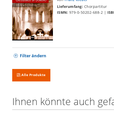
Lieferumfang:
Chorpartitur
ISMN:
979-0-50202-688-2
|
ISB
Filter ändern
Alle Produkte
Ihnen könnte auch gefa