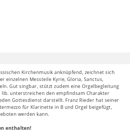
lassischen Kirchenmusik anknüpfend, zeichnet sich
r einzelnen Messteile Kyrie, Gloria, Sanctus,
eln. Gut singbar, stützt zudem eine Orgelbegleitung
d lib. unterstreichen den empfindsam Charakter
eden Gottesdienst darstellt. Franz Rieder hat seiner
ermezzo für Klarinette in B und Orgel beigefügt,
rgeboten werden kann.
n enthalten!