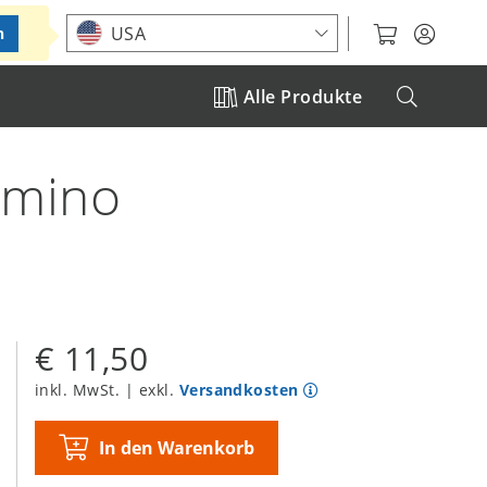
Standort auswählen
USA
n
Alle Produkte
omino
€ 11,50
inkl. MwSt. | exkl.
Versandkosten
In den Warenkorb