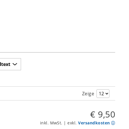
dtext
Zeige
€ 9,50
inkl. MwSt. | exkl.
Versandkosten