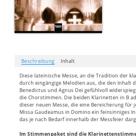
Beschreibung
Inhalt
Diese lateinische Messe, an die Tradition der k
durch eingängige Melodien aus, die den Inhalt de
Benedictus und Agnus Dei gefühlvoll widerspieg
die Chorstimmen. Die beiden Klarinetten in B a
dieser neuen Messe, die eine Bereicherung für j
Missa Gaudeamus in Domino ein feinsinniges Int
das je nach Bedarf innerhalb der Messfeier da
Im Stimmenpaket sind die Klarinettenstimme