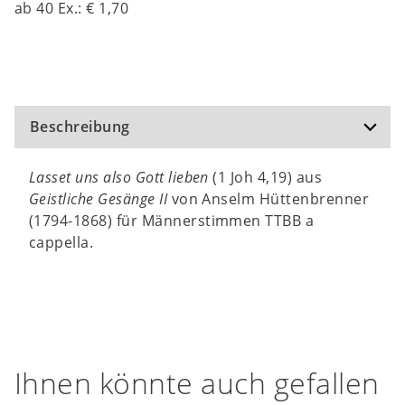
ab
40
Ex.:
€ 1,70
Beschreibung
Lasset uns also Gott lieben
(1 Joh 4,19) aus
Geistliche Gesänge II
von Anselm Hüttenbrenner
(1794-1868) für Männerstimmen TTBB a
cappella.
Ihnen könnte auch gefallen