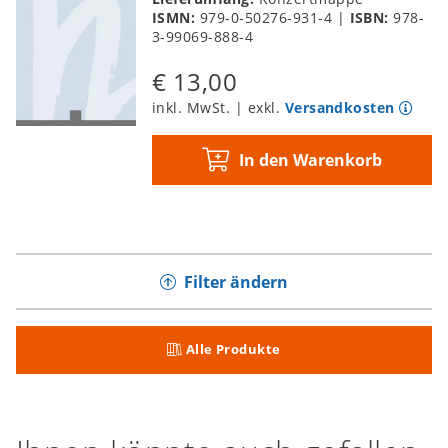
ISMN:
979-0-50276-931-4
|
ISBN:
978-
3-99069-888-4
€ 13,00
inkl. MwSt. | exkl.
Versandkosten
In den Warenkorb
Filter ändern
Alle Produkte