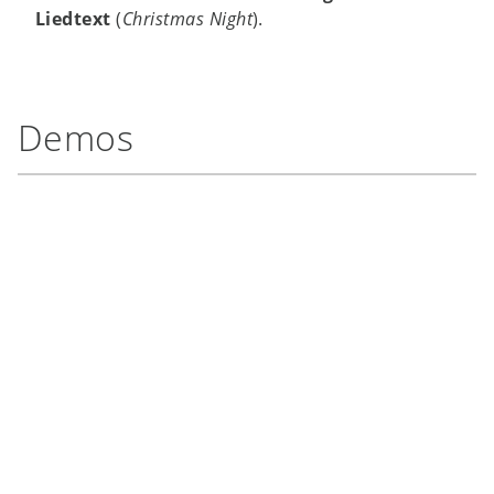
Liedtext
(
Christmas Night
).
Demos