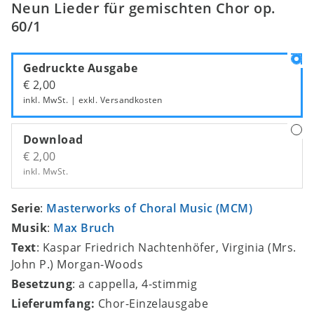
Neun Lieder für gemischten Chor op.
60/1
Gedruckte Ausgabe
€ 2,00
inkl. MwSt. | exkl.
Versandkosten
Download
€ 2,00
inkl. MwSt.
Serie
:
Masterworks of Choral Music (MCM)
Musik
:
Max Bruch
Text
: Kaspar Friedrich Nachtenhöfer, Virginia (Mrs.
John P.) Morgan-Woods
Besetzung
: a cappella, 4-stimmig
Lieferumfang:
Chor-Einzelausgabe