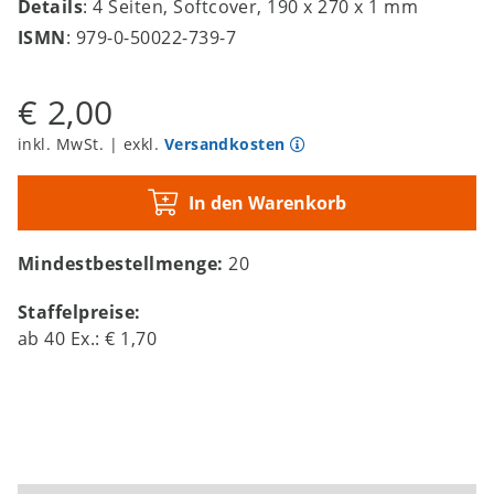
Details
: 4 Seiten, Softcover, 190 x 270 x 1 mm
ISMN
: 979-0-50022-739-7
€ 2,00
inkl. MwSt. | exkl.
Versandkosten
In den Warenkorb
Mindestbestellmenge:
20
Staffelpreise:
ab
40
Ex.:
€ 1,70