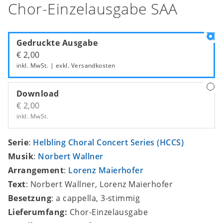
Chor-Einzelausgabe SAA
Gedruckte Ausgabe
€ 2,00
inkl. MwSt. | exkl.
Versandkosten
Download
€ 2,00
inkl. MwSt.
Serie
:
Helbling Choral Concert Series (HCCS)
Musik
:
Norbert Wallner
Arrangement
:
Lorenz Maierhofer
Text
: Norbert Wallner, Lorenz Maierhofer
Besetzung
: a cappella, 3-stimmig
Lieferumfang:
Chor-Einzelausgabe