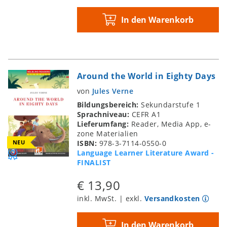
In den Warenkorb
Around the World in Eighty Days
von
Jules Verne
Bildungsbereich:
Sekundarstufe 1
Sprachniveau:
CEFR A1
Lieferumfang:
Reader, Media App, e-
zone Materialien
NEU
ISBN:
978-3-7114-0550-0
Language Learner Literature Award -
FINALIST
€ 13,90
inkl. MwSt. | exkl.
Versandkosten
In den Warenkorb