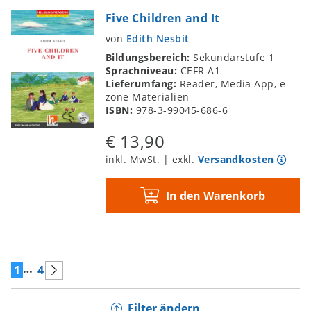
Five Children and It
von
Edith Nesbit
Bildungsbereich:
Sekundarstufe 1
Sprachniveau:
CEFR A1
Lieferumfang:
Reader, Media App, e-
zone Materialien
ISBN:
978-3-99045-686-6
€ 13,90
inkl. MwSt. | exkl.
Versandkosten
In den Warenkorb
…
1
4
Filter ändern