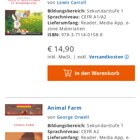
von
Lewis Carroll
Bildungsbereich:
Sekundarstufe 1
Sprachniveau:
CEFR A1/A2
Lieferumfang:
Reader, Media App, e-
zone Materialien
ISBN:
978-3-7114-0158-8
€ 14,90
inkl. MwSt. | exkl.
Versandkosten
In den Warenkorb
Animal Farm
von
George Orwell
Bildungsbereich:
Sekundarstufe 1
Sprachniveau:
CEFR A2
Lieferumfang:
Reader, Media App, e-