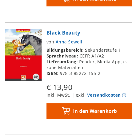
Black Beauty
von
Anna Sewell
Bildungsbereich:
Sekundarstufe 1
Sprachniveau:
CEFR A1/A2
Lieferumfang:
Reader, Media App, e-
zone Materialien
ISBN:
978-3-85272-155-2
€ 13,90
inkl. MwSt. | exkl.
Versandkosten
In den Warenkorb