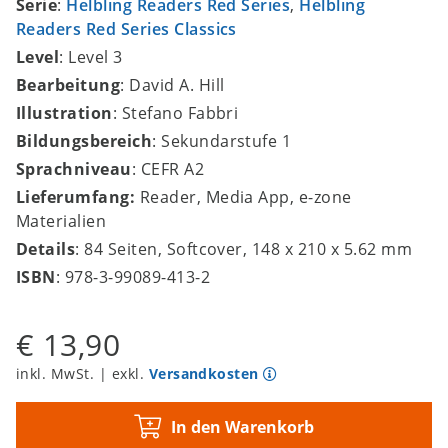
Serie
:
Helbling Readers Red Series
,
Helbling
Readers Red Series Classics
Level
: Level 3
Bearbeitung
: David A. Hill
Illustration
: Stefano Fabbri
Bildungsbereich
: Sekundarstufe 1
Sprachniveau
: CEFR A2
Lieferumfang:
Reader, Media App, e-zone
Materialien
Details
: 84 Seiten, Softcover, 148 x 210 x 5.62 mm
ISBN
: 978-3-99089-413-2
€ 13,90
inkl. MwSt. | exkl.
Versandkosten
In den Warenkorb