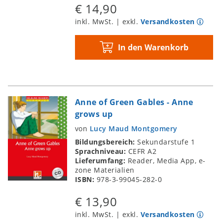
€ 14,90
inkl. MwSt. | exkl.
Versandkosten
In den Warenkorb
Anne of Green Gables - Anne
grows up
von
Lucy Maud Montgomery
Bildungsbereich:
Sekundarstufe 1
Sprachniveau:
CEFR A2
Lieferumfang:
Reader, Media App, e-
zone Materialien
ISBN:
978-3-99045-282-0
€ 13,90
inkl. MwSt. | exkl.
Versandkosten