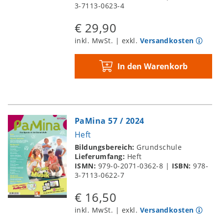
3-7113-0623-4
€ 29,90
inkl. MwSt. | exkl.
Versandkosten
In den Warenkorb
PaMina 57 / 2024
Heft
Bildungsbereich:
Grundschule
Lieferumfang:
Heft
ISMN:
979-0-2071-0362-8
|
ISBN:
978-
3-7113-0622-7
€ 16,50
inkl. MwSt. | exkl.
Versandkosten