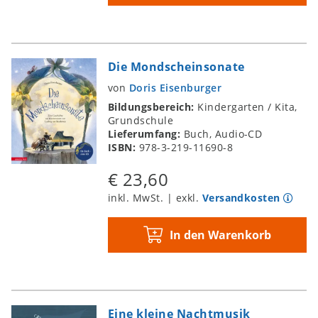
Die Mondscheinsonate
von
Doris Eisenburger
Bildungsbereich:
Kindergarten / Kita,
Grundschule
Lieferumfang:
Buch, Audio-CD
ISBN:
978-3-219-11690-8
€ 23,60
inkl. MwSt. | exkl.
Versandkosten
In den Warenkorb
Eine kleine Nachtmusik