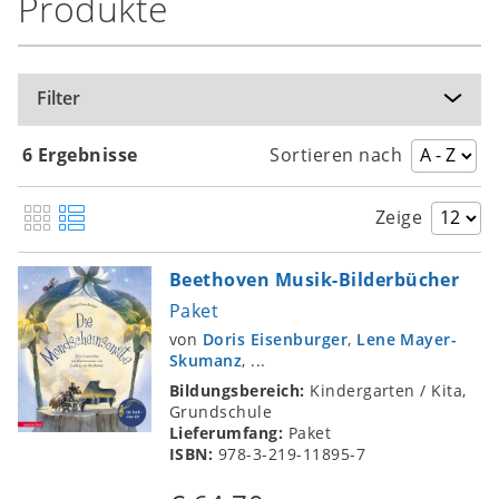
Produkte
Filter
6 Ergebnisse
Sortieren nach
Zeige
Beethoven Musik-Bilderbücher
Paket
von
Doris Eisenburger
,
Lene Mayer-
Skumanz
, ...
Bildungsbereich:
Kindergarten / Kita,
Grundschule
Lieferumfang:
Paket
ISBN:
978-3-219-11895-7