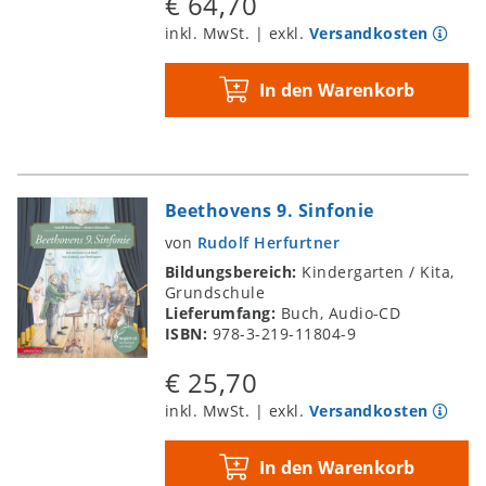
€ 64,70
inkl. MwSt. | exkl.
Versandkosten
In den Warenkorb
Beethovens 9. Sinfonie
von
Rudolf Herfurtner
Bildungsbereich:
Kindergarten / Kita,
Grundschule
Lieferumfang:
Buch, Audio-CD
ISBN:
978-3-219-11804-9
€ 25,70
inkl. MwSt. | exkl.
Versandkosten
In den Warenkorb