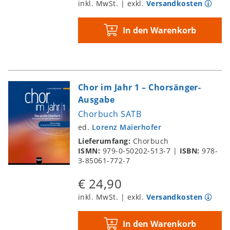
inkl. MwSt. | exkl.
Versandkosten
In den Warenkorb
Chor im Jahr 1 – Chorsänger-
Ausgabe
Chorbuch SATB
ed.
Lorenz Maierhofer
Lieferumfang:
Chorbuch
ISMN:
979-0-50202-513-7
|
ISBN:
978-
3-85061-772-7
€ 24,90
inkl. MwSt. | exkl.
Versandkosten
In den Warenkorb