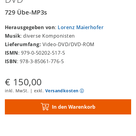
729 Übe-MP3s
Herausgegeben von
:
Lorenz Maierhofer
Musik
: diverse Komponisten
Lieferumfang:
Video-DVD/DVD-ROM
ISMN
: 979-0-50202-517-5
ISBN
: 978-3-85061-776-5
€ 150,00
inkl. MwSt. | exkl.
Versandkosten
In den Warenkorb