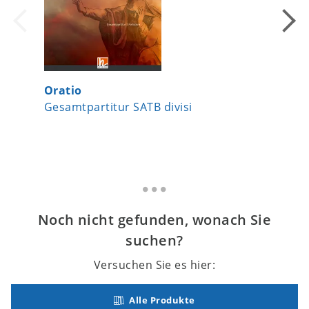
Oratio
Close t
Gesamtpartitur SATB divisi
Chorsa
Noch nicht gefunden, wonach Sie
suchen?
Versuchen Sie es hier:
Alle Produkte