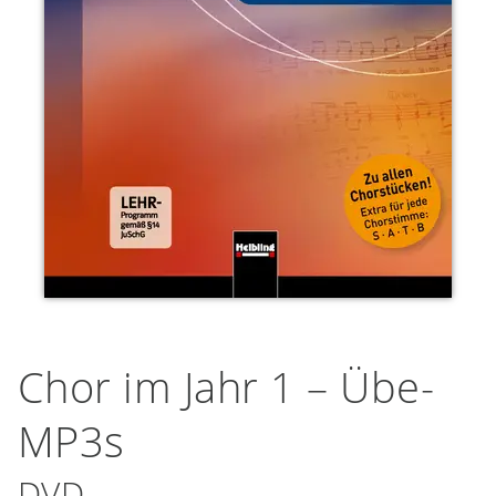
Chor im Jahr 1 – Übe-
MP3s
DVD