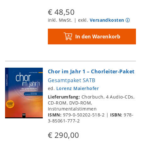
€ 48,50
inkl. MwSt. | exkl.
Versandkosten
In den Warenkorb
Chor im Jahr 1 – Chorleiter-Paket
Gesamtpaket SATB
ed.
Lorenz Maierhofer
Lieferumfang:
Chorbuch, 4 Audio-CDs,
CD-ROM, DVD-ROM,
Instrumentalstimmen
ISMN:
979-0-50202-518-2
|
ISBN:
978-
3-85061-777-2
€ 290,00