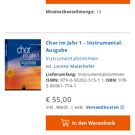
Mindestbestellmenge:
10
Chor im Jahr 1 – Instrumental-
Ausgabe
Instrumentalstimmen
ed.
Lorenz Maierhofer
Lieferumfang:
Instrumentalstimmen
ISMN:
979-0-50202-515-1
|
ISBN:
978-
3-85061-774-1
€ 55,00
inkl. MwSt. | exkl.
Versandkosten
In den Warenkorb