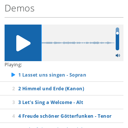
Demos
Playing:
1 Lasset uns singen - Sopran
2 Himmel und Erde (Kanon)
3 Let's Sing a Welcome - Alt
4 Freude schöner Götterfunken - Tenor