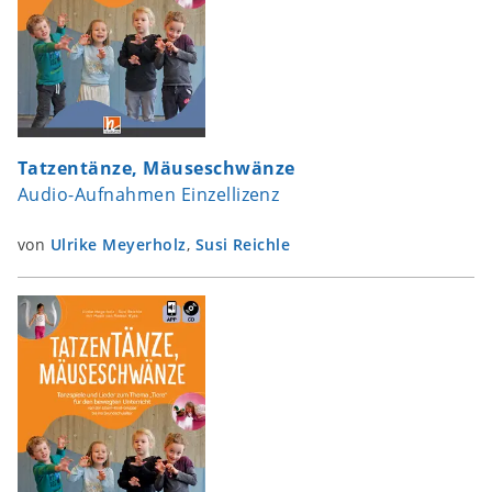
Tatzentänze, Mäuseschwänze
Audio-Aufnahmen Einzellizenz
von
Ulrike Meyerholz
,
Susi Reichle