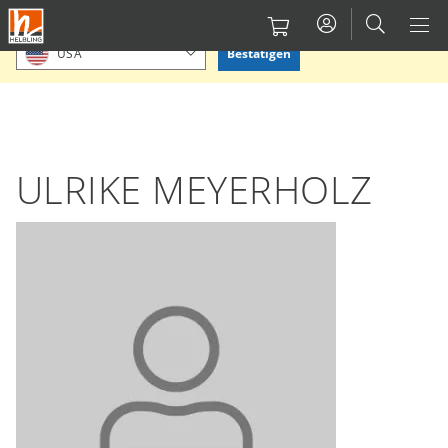
Direkt
Bitte Standort bestätigen oder einen anderen auswählen.
zum
Bestätigen
USA
Inhalt
ULRIKE MEYERHOLZ