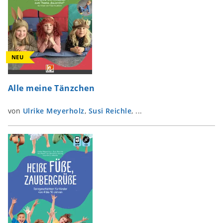
NEU
Alle meine Tänzchen
von
Ulrike Meyerholz
,
Susi Reichle
, ...