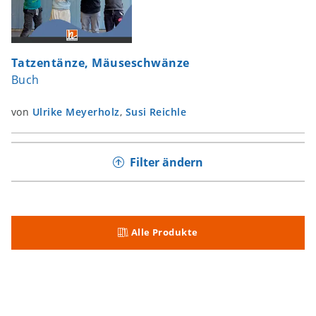
Tatzentänze, Mäuseschwänze
Buch
von
Ulrike Meyerholz
,
Susi Reichle
Filter ändern
Alle Produkte