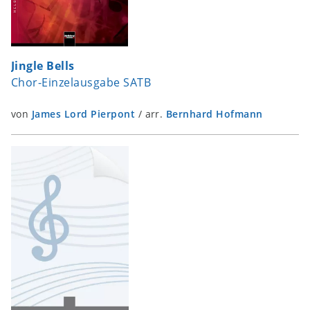
Jingle Bells
Chor-Einzelausgabe SATB
von
James Lord Pierpont
/
arr.
Bernhard Hofmann