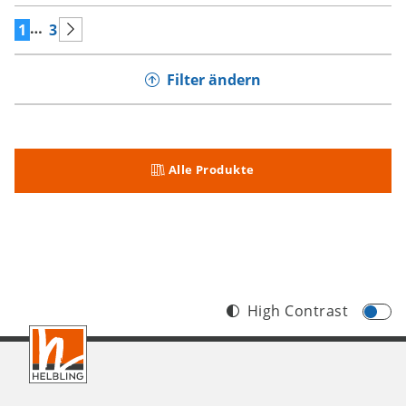
…
1
3
Filter ändern
Alle Produkte
High Contrast
Footer
DE