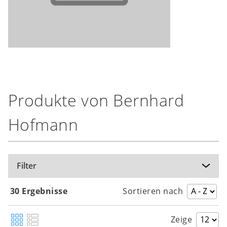
Produkte von Bernhard
Hofmann
Filter
30 Ergebnisse
Sortieren nach
Zeige