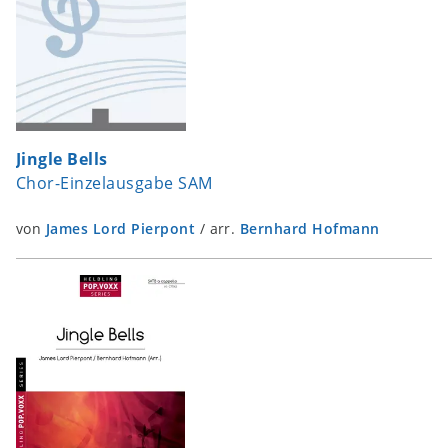
Jingle Bells
Chor-Einzelausgabe SAM
von
James Lord Pierpont
/
arr.
Bernhard Hofmann