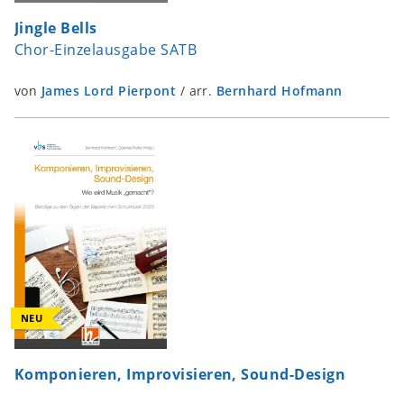
Jingle Bells
Chor-Einzelausgabe SATB
von
James Lord Pierpont
/
arr.
Bernhard Hofmann
NEU
Komponieren, Improvisieren, Sound-Design