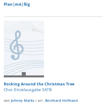
Plan|mä|ßig
Rocking Around the Christmas Tree
Chor-Einzelausgabe SATB
von
Johnny Marks
/
arr.
Bernhard Hofmann