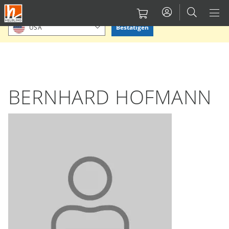
Direkt
Bitte Standort bestätigen oder einen anderen auswählen.
zum
Bestätigen
USA
Inhalt
BERNHARD HOFMANN