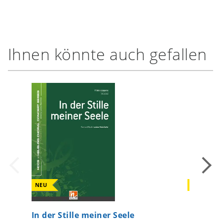
Ihnen könnte auch gefallen
NEU
NEU
In der Stille meiner Seele
Missa 