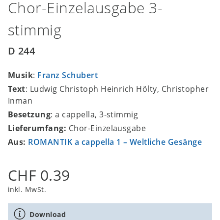
Chor-Einzelausgabe 3-
stimmig
D 244
Musik
:
Franz Schubert
Text
: Ludwig Christoph Heinrich Hölty, Christopher
Inman
Besetzung
: a cappella, 3-stimmig
Lieferumfang:
Chor-Einzelausgabe
Aus:
ROMANTIK a cappella 1 – Weltliche Gesänge
CHF 0.39
inkl. MwSt.
Download