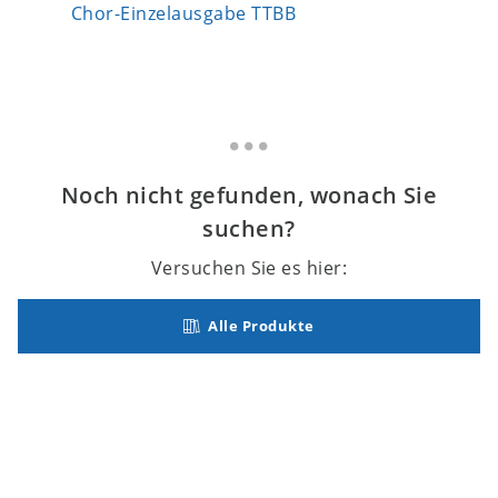
Chor-Einzelausgabe TTBB
Chorpart
Noch nicht gefunden, wonach Sie
suchen?
Versuchen Sie es hier:
Alle Produkte