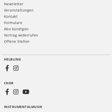
Newsletter
Veranstaltungen
Kontakt
Formulare
Abo kündigen
Vertrag widerrufen
Offene Stellen
HELBLING
Social
Media
CHOR
CH
INSTRUMENTALMUSIK