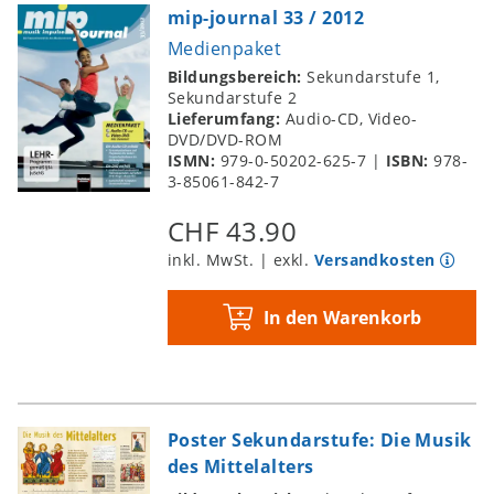
mip-journal 33 / 2012
Medienpaket
Bildungsbereich:
Sekundarstufe 1,
Sekundarstufe 2
Lieferumfang:
Audio-CD, Video-
DVD/DVD-ROM
ISMN:
979-0-50202-625-7
|
ISBN:
978-
3-85061-842-7
CHF 43.90
inkl. MwSt. | exkl.
Versandkosten
In den Warenkorb
Poster Sekundarstufe: Die Musik
des Mittelalters