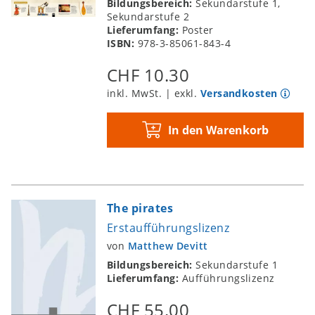
Bildungsbereich:
Sekundarstufe 1,
Sekundarstufe 2
Lieferumfang:
Poster
ISBN:
978-3-85061-843-4
CHF 10.30
inkl. MwSt. | exkl.
Versandkosten
In den Warenkorb
The pirates
Erstaufführungslizenz
von
Matthew Devitt
Bildungsbereich:
Sekundarstufe 1
Lieferumfang:
Aufführungslizenz
CHF 55.00