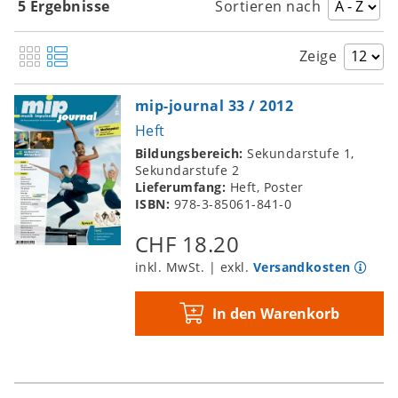
5 Ergebnisse
Sortieren nach
Zeige
mip-journal 33 / 2012
Heft
Bildungsbereich:
Sekundarstufe 1,
Sekundarstufe 2
Lieferumfang:
Heft, Poster
ISBN:
978-3-85061-841-0
CHF 18.20
inkl. MwSt. | exkl.
Versandkosten
In den Warenkorb