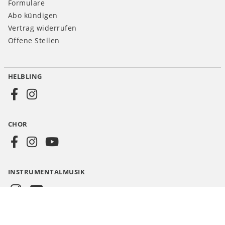
Formulare
Abo kündigen
Vertrag widerrufen
Offene Stellen
HELBLING
Social
Media
CHOR
CH
INSTRUMENTALMUSIK
© HELBLING