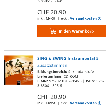
3-85061-324-8
CHF 20.90
inkl. MwSt. | exkl.
Versandkosten
In den Warenkorb
SING & SWING Instrumental 5
Zusatzstimmen
Bildungsbereich:
Sekundarstufe 1
Lieferumfang:
CD-ROM
ISMN:
979-0-50202-958-6
|
ISBN:
978-
3-85061-325-5
CHF 20.90
inkl. MwSt. | exkl.
Versandkosten