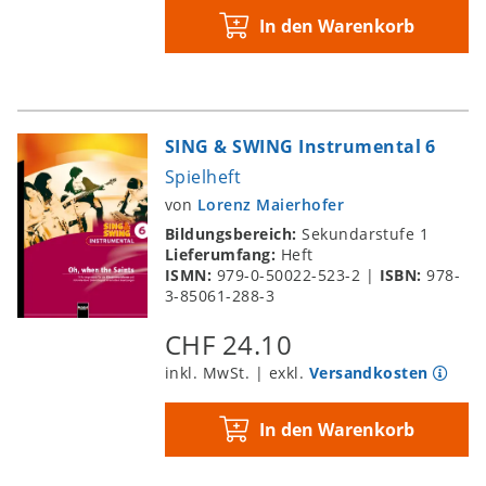
In den Warenkorb
SING & SWING Instrumental 6
Spielheft
von
Lorenz Maierhofer
Bildungsbereich:
Sekundarstufe 1
Lieferumfang:
Heft
ISMN:
979-0-50022-523-2
|
ISBN:
978-
3-85061-288-3
CHF 24.10
inkl. MwSt. | exkl.
Versandkosten
In den Warenkorb