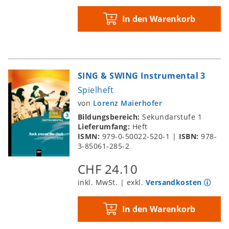
In den Warenkorb
SING & SWING Instrumental 3
Spielheft
von
Lorenz Maierhofer
Bildungsbereich:
Sekundarstufe 1
Lieferumfang:
Heft
ISMN:
979-0-50022-520-1
|
ISBN:
978-
3-85061-285-2
CHF 24.10
inkl. MwSt. | exkl.
Versandkosten
In den Warenkorb