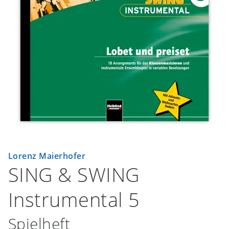
Lorenz Maierhofer
SING & SWING
Instrumental 5
Spielheft