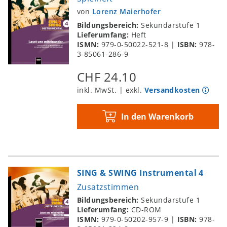
von
Lorenz Maierhofer
Bildungsbereich:
Sekundarstufe 1
Lieferumfang:
Heft
ISMN:
979-0-50022-521-8
|
ISBN:
978-
3-85061-286-9
CHF 24.10
inkl. MwSt. | exkl.
Versandkosten
In den Warenkorb
SING & SWING Instrumental 4
Zusatzstimmen
Bildungsbereich:
Sekundarstufe 1
Lieferumfang:
CD-ROM
ISMN:
979-0-50202-957-9
|
ISBN:
978-