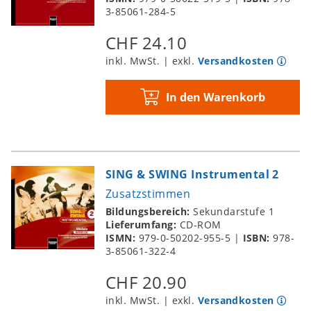
3-85061-284-5
CHF 24.10
inkl. MwSt. | exkl.
Versandkosten
In den Warenkorb
SING & SWING Instrumental 2
Zusatzstimmen
Bildungsbereich:
Sekundarstufe 1
Lieferumfang:
CD-ROM
ISMN:
979-0-50202-955-5
|
ISBN:
978-
3-85061-322-4
CHF 20.90
inkl. MwSt. | exkl.
Versandkosten