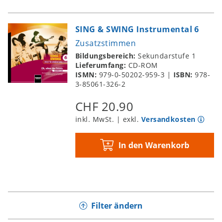
SING & SWING Instrumental 6
Zusatzstimmen
Bildungsbereich:
Sekundarstufe 1
Lieferumfang:
CD-ROM
ISMN:
979-0-50202-959-3
|
ISBN:
978-
3-85061-326-2
CHF 20.90
inkl. MwSt. | exkl.
Versandkosten
In den Warenkorb
Filter ändern