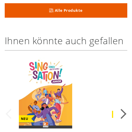
Alle Produkte
Ihnen könnte auch gefallen
NEU
NEU
Sekundar