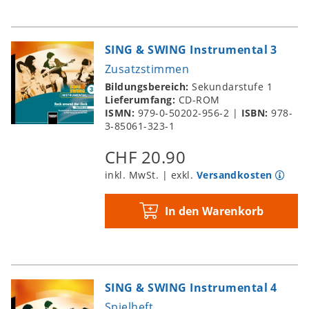
SING & SWING Instrumental 3
Zusatzstimmen
Bildungsbereich:
Sekundarstufe 1
Lieferumfang:
CD-ROM
ISMN:
979-0-50202-956-2
|
ISBN:
978-
3-85061-323-1
CHF 20.90
inkl. MwSt. | exkl.
Versandkosten
In den Warenkorb
SING & SWING Instrumental 4
Spielheft