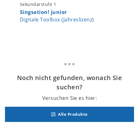
Sekundarstufe 1
Warmin
Singsation! junior
Digitale Toolbox (Jahreslizenz)
Noch nicht gefunden, wonach Sie
suchen?
Versuchen Sie es hier:
Alle Produkte