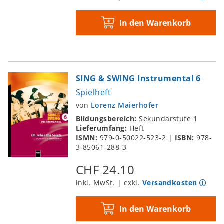
In den Warenkorb
SING & SWING Instrumental 6
Spielheft
von
Lorenz Maierhofer
Bildungsbereich:
Sekundarstufe 1
Lieferumfang:
Heft
ISMN:
979-0-50022-523-2
|
ISBN:
978-
3-85061-288-3
CHF 24.10
inkl. MwSt. | exkl.
Versandkosten
In den Warenkorb