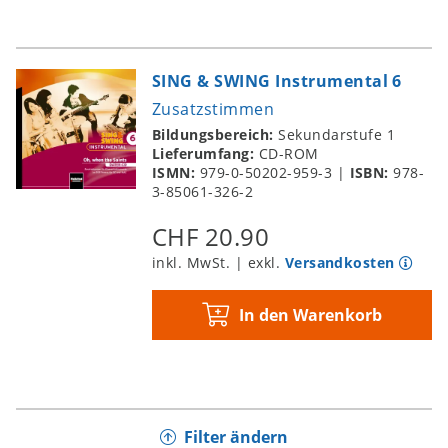
SING & SWING Instrumental 6
Zusatzstimmen
Bildungsbereich:
Sekundarstufe 1
Lieferumfang:
CD-ROM
ISMN:
979-0-50202-959-3
|
ISBN:
978-
3-85061-326-2
CHF 20.90
inkl. MwSt. | exkl.
Versandkosten
In den Warenkorb
Filter ändern