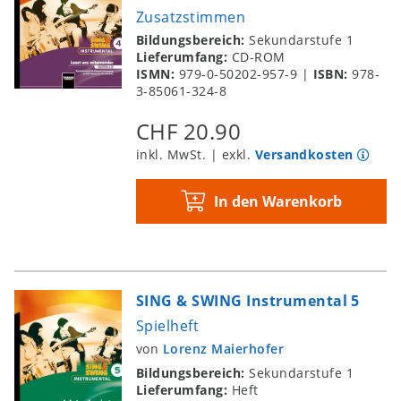
Zusatzstimmen
Bildungsbereich:
Sekundarstufe 1
Lieferumfang:
CD-ROM
ISMN:
979-0-50202-957-9
|
ISBN:
978-
3-85061-324-8
CHF 20.90
inkl. MwSt. | exkl.
Versandkosten
In den Warenkorb
SING & SWING Instrumental 5
Spielheft
von
Lorenz Maierhofer
Bildungsbereich:
Sekundarstufe 1
Lieferumfang:
Heft