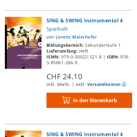
SING & SWING Instrumental 4
Spielheft
von
Lorenz Maierhofer
Bildungsbereich:
Sekundarstufe 1
Lieferumfang:
Heft
ISMN:
979-0-50022-521-8
|
ISBN:
978-
3-85061-286-9
CHF 24.10
inkl. MwSt. | exkl.
Versandkosten
In den Warenkorb
SING & SWING Instrumental 4