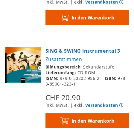
inkl. MwSt. | exkl.
Versandkosten
In den Warenkorb
SING & SWING Instrumental 3
Zusatzstimmen
Bildungsbereich:
Sekundarstufe 1
Lieferumfang:
CD-ROM
ISMN:
979-0-50202-956-2
|
ISBN:
978-
3-85061-323-1
CHF 20.90
inkl. MwSt. | exkl.
Versandkosten
In den Warenkorb