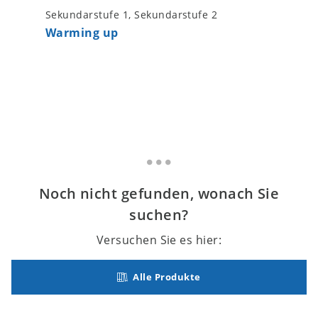
Sekundarstufe 1, Sekundarstufe 2
Sekundar
Warming up
Singsat
Liederb
Noch nicht gefunden, wonach Sie
suchen?
Versuchen Sie es hier:
Alle Produkte