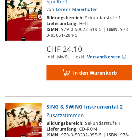
Spielheft
von
Lorenz Maierhofer
Bildungsbereich:
Sekundarstufe 1
Lieferumfang:
Heft
ISMN:
979-0-50022-519-5
|
ISBN:
978-
3-85061-284-5
CHF 24.10
inkl. MwSt. | exkl.
Versandkosten
In den Warenkorb
SING & SWING Instrumental 2
Zusatzstimmen
Bildungsbereich:
Sekundarstufe 1
Lieferumfang:
CD-ROM
ISMN:
979-0-50202-955-5
|
ISBN:
978-