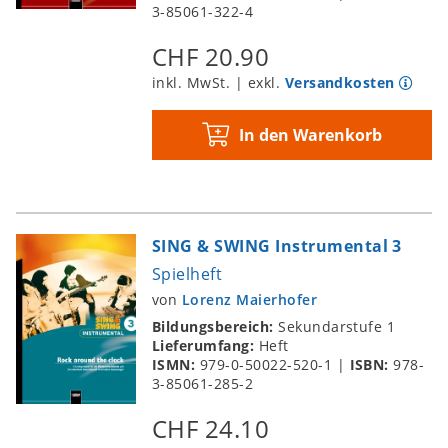
3-85061-322-4
CHF 20.90
inkl. MwSt. | exkl.
Versandkosten
In den Warenkorb
SING & SWING Instrumental 3
Spielheft
von
Lorenz Maierhofer
Bildungsbereich:
Sekundarstufe 1
Lieferumfang:
Heft
ISMN:
979-0-50022-520-1
|
ISBN:
978-
3-85061-285-2
CHF 24.10