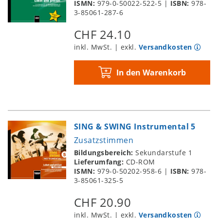
ISMN:
979-0-50022-522-5
|
ISBN:
978-
3-85061-287-6
CHF 24.10
inkl. MwSt. | exkl.
Versandkosten
In den Warenkorb
SING & SWING Instrumental 5
Zusatzstimmen
Bildungsbereich:
Sekundarstufe 1
Lieferumfang:
CD-ROM
ISMN:
979-0-50202-958-6
|
ISBN:
978-
3-85061-325-5
CHF 20.90
inkl. MwSt. | exkl.
Versandkosten