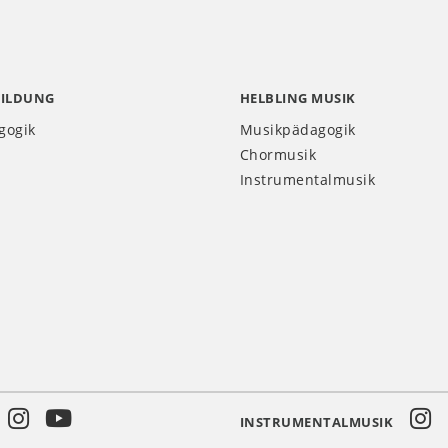
BILDUNG
HELBLING MUSIK
gogik
Musikpädagogik
Chormusik
Instrumentalmusik
INSTRUMENTALMUSIK