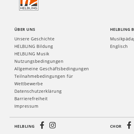
CH
ÜBER UNS
HELBLING 
Unsere Geschichte
Musikpäda
HELBLING Bildung
Englisch
HELBLING Musik
Nutzungsbedingungen
Allgemeine Geschäftsbedingungen
Teilnahmebedingungen für
Wettbewerbe
Datenschutzerklärung
Barrierefreiheit
Impressum
HELBLING
CHOR
Social