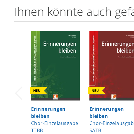
Ihnen könnte auch gefa
NEU
NEU
Erinnerungen
Erinnerungen
bleiben
bleiben
Chor-Einzelausgabe
Chor-Einzelausgab
TTBB
SATB