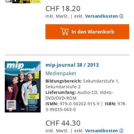
CHF 18.20
inkl. MwSt. | exkl.
Versandkosten
In den Warenkorb
mip-journal 38 / 2013
Medienpaket
Bildungsbereich:
Sekundarstufe 1,
Sekundarstufe 2
Lieferumfang:
Audio-CD, Video-
DVD/DVD-ROM
ISMN:
979-0-50202-915-9
|
ISBN:
978-
3-99035-043-0
CHF 44.30
inkl. MwSt. | exkl.
Versandkosten