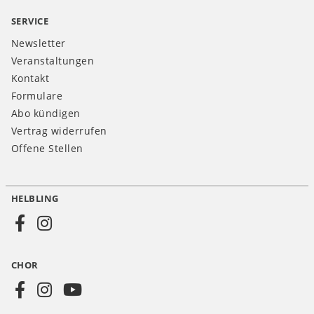
SERVICE
Newsletter
Veranstaltungen
Kontakt
Formulare
Abo kündigen
Vertrag widerrufen
Offene Stellen
HELBLING
Social
Media
CHOR
CH