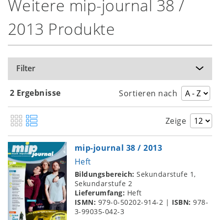
Weitere mip-journal 38 /
2013 Produkte
Filter
2 Ergebnisse
Sortieren nach
Zeige
mip-journal 38 / 2013
Heft
Bildungsbereich:
Sekundarstufe 1,
Sekundarstufe 2
Lieferumfang:
Heft
ISMN:
979-0-50202-914-2
|
ISBN:
978-
3-99035-042-3