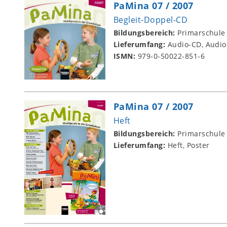
PaMina 07 / 2007
Begleit-Doppel-CD
Bildungsbereich:
Primarschule
Lieferumfang:
Audio-CD, Audi
ISMN:
979-0-50022-851-6
PaMina 07 / 2007
Heft
Bildungsbereich:
Primarschule
Lieferumfang:
Heft, Poster