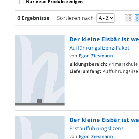
Nur neue Produkte zeigen
6 Ergebnisse
Sortieren nach
Der kleine Eisbär ist we
Aufführungslizenz-Paket
von
Egon Ziesmann
Bildungsbereich:
Primarschule
Lieferumfang:
Aufführungslize
Der kleine Eisbär ist we
Erstaufführungslizenz
von
Egon Ziesmann