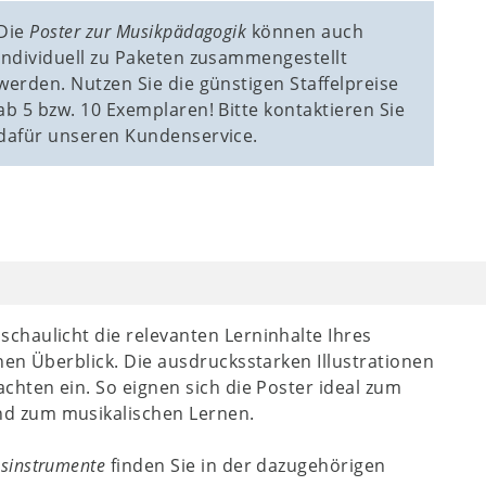
Die
Poster zur Musikpädagogik
können auch
individuell zu Paketen zusammengestellt
werden. Nutzen Sie die günstigen Staffelpreise
ab 5 bzw. 10 Exemplaren! Bitte kontaktieren Sie
dafür unseren Kundenservice.
chaulicht die relevanten Lerninhalte Ihres
en Überblick. Die ausdrucksstarken Illustrationen
chten ein. So eignen sich die Poster ideal zum
d zum musikalischen Lernen.
sinstrumente
finden Sie in der dazugehörigen