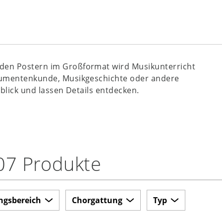
 den Postern im Großformat wird Musikunterricht
rumentenkunde, Musikgeschichte oder andere
rblick und lassen Details entdecken.
07 Produkte
ngsbereich
Chorgattung
Typ