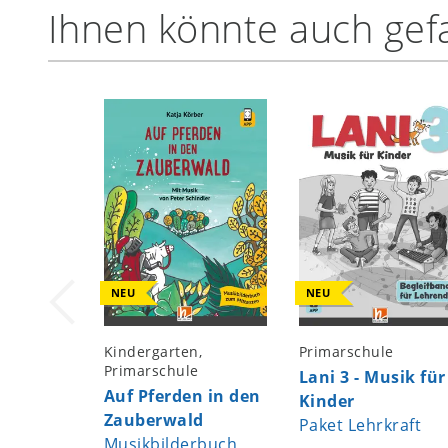
Ihnen könnte auch gefa
NEU
NEU
Kindergarten,
Primarschule
Primarschule
Lani 3 - Musik für
Auf Pferden in den
Kinder
Zauberwald
Paket Lehrkraft
Musikbilderbuch