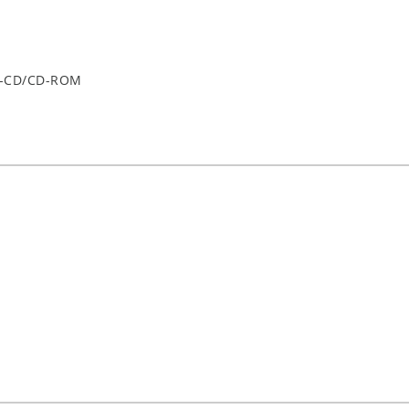
o-CD/CD-ROM