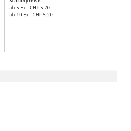
Staffelpreise:
ab
5
Ex.:
CHF 5.70
ab
10
Ex.:
CHF 5.20