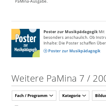
PaMina-Ausgabe.
Poster zur Musikpädagogik
Mit
besonders anschaulich. Ob Inst
Inhalte: Die Poster schaffen Übe
Poster zur Musikpädagogik
Weitere PaMina 7 / 20
Fach / Programm
Kategorie
Bildu