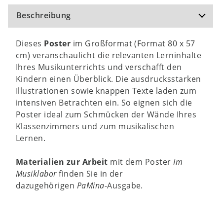
Beschreibung
Dieses
Poster
im Großformat (Format 80 x 57
cm) veranschaulicht die relevanten Lerninhalte
Ihres Musikunterrichts und verschafft den
Kindern einen Überblick. Die ausdrucksstarken
Illustrationen sowie knappen Texte laden zum
intensiven Betrachten ein. So eignen sich die
Poster ideal zum Schmücken der Wände Ihres
Klassenzimmers und zum musikalischen
Lernen.
Materialien zur Arbeit
mit dem Poster
Im
Musiklabor
finden Sie in der
dazugehörigen
PaMina
-Ausgabe.