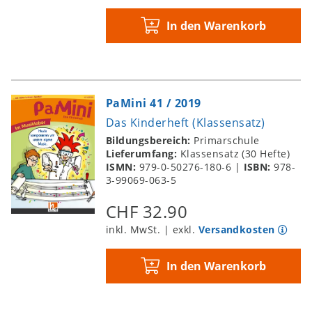
In den Warenkorb
PaMini 41 / 2019
Das Kinderheft (Klassensatz)
Bildungsbereich:
Primarschule
Lieferumfang:
Klassensatz (30 Hefte)
ISMN:
979-0-50276-180-6
|
ISBN:
978-
3-99069-063-5
CHF 32.90
inkl. MwSt. | exkl.
Versandkosten
In den Warenkorb