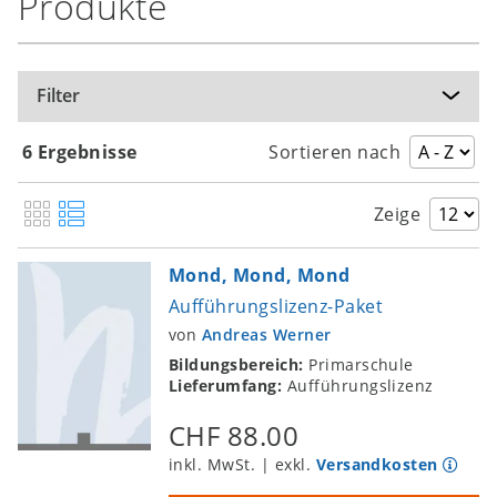
Produkte
Filter
6 Ergebnisse
Sortieren nach
Zeige
Mond, Mond, Mond
Aufführungslizenz-Paket
von
Andreas Werner
Bildungsbereich:
Primarschule
Lieferumfang:
Aufführungslizenz
CHF 88.00
inkl. MwSt. | exkl.
Versandkosten