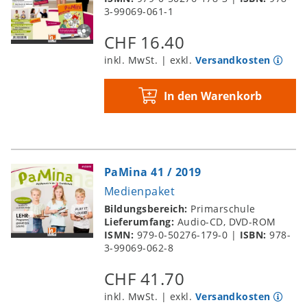
3-99069-061-1
CHF 16.40
inkl. MwSt. | exkl.
Versandkosten
In den Warenkorb
PaMina 41 / 2019
Medienpaket
Bildungsbereich:
Primarschule
Lieferumfang:
Audio-CD, DVD-ROM
ISMN:
979-0-50276-179-0
|
ISBN:
978-
3-99069-062-8
CHF 41.70
inkl. MwSt. | exkl.
Versandkosten