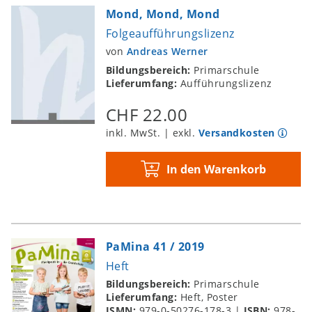
Mond, Mond, Mond
Folgeaufführungslizenz
von
Andreas Werner
Bildungsbereich:
Primarschule
Lieferumfang:
Aufführungslizenz
CHF 22.00
inkl. MwSt. | exkl.
Versandkosten
In den Warenkorb
PaMina 41 / 2019
Heft
Bildungsbereich:
Primarschule
Lieferumfang:
Heft, Poster
ISMN:
979-0-50276-178-3
|
ISBN:
978-