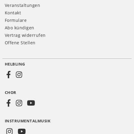
Veranstaltungen
Kontakt
Formulare
Abo kündigen
Vertrag widerrufen
Offene Stellen
HELBLING
Social
Media
CHOR
CH
INSTRUMENTALMUSIK