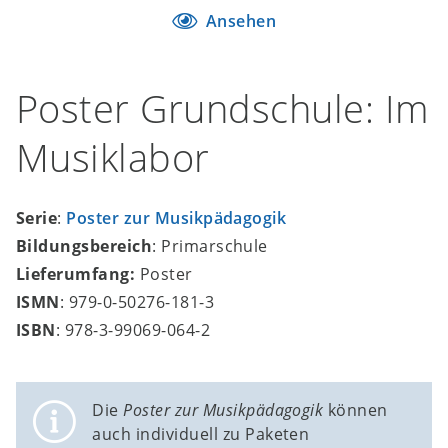
Ansehen
Poster Grundschule: Im
Musiklabor
Serie
:
Poster zur Musikpädagogik
Bildungsbereich
: Primarschule
Lieferumfang:
Poster
ISMN
: 979-0-50276-181-3
ISBN
: 978-3-99069-064-2
Die
Poster zur Musikpädagogik
können
auch individuell zu Paketen