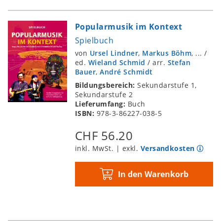
Popularmusik im Kontext
Spielbuch
von
Ursel Lindner
,
Markus Böhm
, ...
/
ed.
Wieland Schmid
/
arr.
Stefan
Bauer
,
André Schmidt
Bildungsbereich:
Sekundarstufe 1,
Sekundarstufe 2
Lieferumfang:
Buch
ISBN:
978-3-86227-038-5
CHF 56.20
inkl. MwSt. | exkl.
Versandkosten
In den Warenkorb