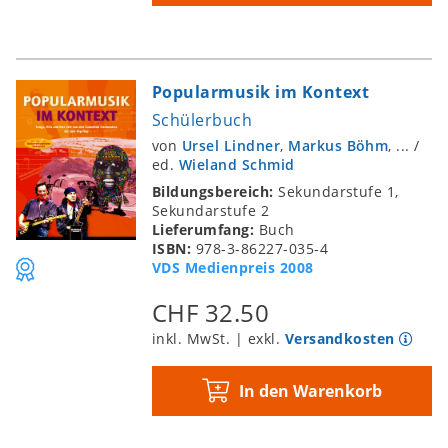
Popularmusik im Kontext
Schülerbuch
von
Ursel Lindner
,
Markus Böhm
, ...
/
ed.
Wieland Schmid
Bildungsbereich:
Sekundarstufe 1,
Sekundarstufe 2
Lieferumfang:
Buch
ISBN:
978-3-86227-035-4
VDS Medienpreis 2008
CHF 32.50
inkl. MwSt. | exkl.
Versandkosten
In den Warenkorb