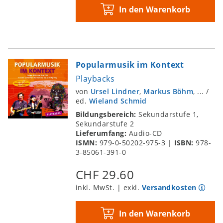
In den Warenkorb
Popularmusik im Kontext
Playbacks
von
Ursel Lindner
,
Markus Böhm
, ...
/
ed.
Wieland Schmid
Bildungsbereich:
Sekundarstufe 1,
Sekundarstufe 2
Lieferumfang:
Audio-CD
ISMN:
979-0-50202-975-3
|
ISBN:
978-
3-85061-391-0
CHF 29.60
inkl. MwSt. | exkl.
Versandkosten
In den Warenkorb