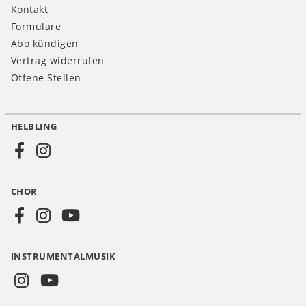
Kontakt
Formulare
Abo kündigen
Vertrag widerrufen
Offene Stellen
HELBLING
Social
Media
CHOR
CH
INSTRUMENTALMUSIK