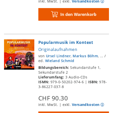
inkl. MwSt. | exkl.
Versandkosten
In den Warenkorb
Popularmusik im Kontext
Originalaufnahmen
von
Ursel Lindner
,
Markus Böhm
, ...
/
ed.
Wieland Schmid
Bildungsbereich:
Sekundarstufe 1,
Sekundarstufe 2
Lieferumfang:
3 Audio-CDs
ISMN:
979-0-50202-974-6
|
ISBN:
978-
3-86227-037-8
CHF 90.30
inkl. MwSt. | exkl.
Versandkosten